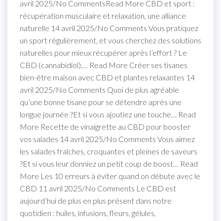
avril 2025/No CommentsRead More CBD et sport :
récupération musculaire et relaxation, une alliance
naturelle 14 avril 2025/No Comments Vous pratiquez
un sport régulièrement, et vous cherchez des solutions
naturelles pour mieux récupérer après l’effort ? Le
CBD (cannabidiol),… Read More Créer ses tisanes
bien-être maison avec CBD et plantes relaxantes 14
avril 2025/No Comments Quoi de plus agréable
qu’une bonne tisane pour se détendre après une
longue journée ?Et si vous ajoutiez une touche… Read
More Recette de vinaigrette au CBD pour booster
vos salades 14 avril 2025/No Comments Vous aimez
les salades fraîches, croquantes et pleines de saveurs
?Et si vous leur donniez un petit coup de boost… Read
More Les 10 erreurs à éviter quand on débute avec le
CBD 11 avril 2025/No Comments Le CBD est
aujourd’hui de plus en plus présent dans notre
quotidien : huiles, infusions, fleurs, gélules,