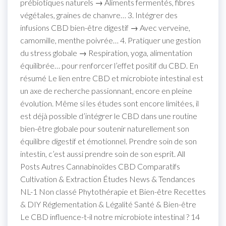
prébiotiques naturels → Aliments fermentés, fibres
végétales, graines de chanvre… 3. Intégrer des
infusions CBD bien-être digestif → Avec verveine,
camomille, menthe poivrée… 4. Pratiquer une gestion
du stress globale → Respiration, yoga, alimentation
équilibrée… pour renforcer l’effet positif du CBD. En
résumé Le lien entre CBD et microbiote intestinal est
un axe de recherche passionnant, encore en pleine
évolution. Même si les études sont encore limitées, il
est déjà possible d’intégrer le CBD dans une routine
bien-être globale pour soutenir naturellement son
équilibre digestif et émotionnel. Prendre soin de son
intestin, c’est aussi prendre soin de son esprit. All
Posts Autres Cannabinoïdes CBD Comparatifs
Cultivation & Extraction Études News & Tendances
NL-1 Non classé Phytothérapie et Bien-être Recettes
& DIY Réglementation & Légalité Santé & Bien-être
Le CBD influence-t-il notre microbiote intestinal ? 14