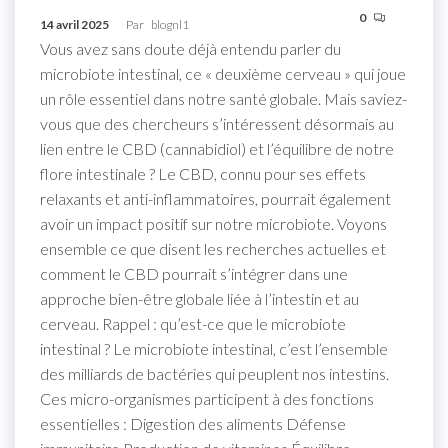
0
14 avril 2025
Par
blognl1
Vous avez sans doute déjà entendu parler du
microbiote intestinal, ce « deuxième cerveau » qui joue
un rôle essentiel dans notre santé globale. Mais saviez-
vous que des chercheurs s’intéressent désormais au
lien entre le CBD (cannabidiol) et l’équilibre de notre
flore intestinale ? Le CBD, connu pour ses effets
relaxants et anti-inflammatoires, pourrait également
avoir un impact positif sur notre microbiote. Voyons
ensemble ce que disent les recherches actuelles et
comment le CBD pourrait s’intégrer dans une
approche bien-être globale liée à l’intestin et au
cerveau. Rappel : qu’est-ce que le microbiote
intestinal ? Le microbiote intestinal, c’est l’ensemble
des milliards de bactéries qui peuplent nos intestins.
Ces micro-organismes participent à des fonctions
essentielles : Digestion des aliments Défense