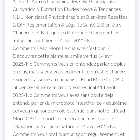
All Posts Autres Cannabinoïdes CBD Comparatifs
Cultivation & Extraction Études News & Tendances
NL-1 Non classé Phytothérapie et Bien-être Recettes
& DIY Réglementation & Légalité Santé & Bien-être
Chanvre et CBD : quelle différence ? Comment les
utiliser au quotidien ? 14 avril 2025/No
CommentsRead More Le chanvre c’est quoi ?
Découvrez cette plante aux mille vertus 14 avril
2025/No Comments Vous en entendez parler de plus
en plus, mais savez-vous vraiment ce qu’est le chanvre
? Souvent associé au cannabis,… Read More Le CBD
influence-t-il notre microbiote intestinal ? 14 avril
2025/No Comments Vous avez sans doute déjà
entendu parler du microbiote intestinal, ce « deuxième
cerveau » qui joue un rôle essentiel dans notre… Read
More CBD et sport : récupération musculaire et
relaxation, une alliance naturelle 14 avril 2025/No
Comments Vous pratiquez un sport régulièrement, et