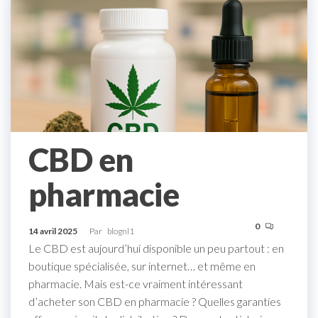
CBD en
pharmacie
0
14 avril 2025
Par
blognl1
Le CBD est aujourd’hui disponible un peu partout : en
boutique spécialisée, sur internet… et même en
pharmacie. Mais est-ce vraiment intéressant
d’acheter son CBD en pharmacie ? Quelles garanties