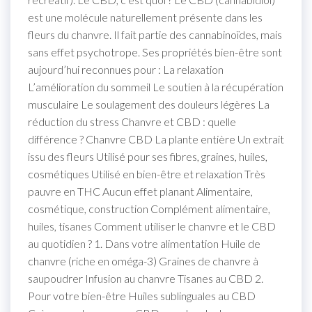
est une molécule naturellement présente dans les
fleurs du chanvre. Il fait partie des cannabinoïdes, mais
sans effet psychotrope. Ses propriétés bien-être sont
aujourd’hui reconnues pour : La relaxation
L’amélioration du sommeil Le soutien à la récupération
musculaire Le soulagement des douleurs légères La
réduction du stress Chanvre et CBD : quelle
différence ? Chanvre CBD La plante entière Un extrait
issu des fleurs Utilisé pour ses fibres, graines, huiles,
cosmétiques Utilisé en bien-être et relaxation Très
pauvre en THC Aucun effet planant Alimentaire,
cosmétique, construction Complément alimentaire,
huiles, tisanes Comment utiliser le chanvre et le CBD
au quotidien ? 1. Dans votre alimentation Huile de
chanvre (riche en oméga-3) Graines de chanvre à
saupoudrer Infusion au chanvre Tisanes au CBD 2.
Pour votre bien-être Huiles sublinguales au CBD