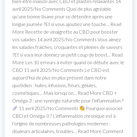
bien-être maison avec CBD et plantes relaxantes 14
avril 2025/No Comments Quoi de plus agréable
qu’une bonne tisane pour se détendre après une
longue journée ?Et si vous ajoutiez une touche… Read
More Recette de vinaigrette au CBD pour booster
vos salades 14 avril 2025/No Comments Vous aimez
les salades fraîches, croquantes et pleines de saveurs
?Et si vous leur donniez un petit coup de boost… Read
More Les 10 erreurs à éviter quand on débute avec le
CBD 11 avril 2025/No Comments Le CBD est
aujourd’hui de plus en plus présent dans notre
quotidien : huiles, infusions, fleurs, gélules,
cosmétiques… Mais lorsqu’on… Read More CBD +
Oméga-3 : une synergie naturelle pour l’inflammation ?
11 avril 2025/No Comments
Pourquoi associer
CBD et Oméga-3 ? L’inflammation chronique est à
l’origine de nombreuses pathologies modernes :
douleurs articulaires, troubles… Read More Comment