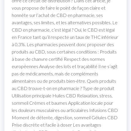
offre ce circuit de distribution ? Dans cet article, je
vous propose de faire le point de façon claire et
honnête sur l’achat de CBD en pharmacie, ses
avantages, ses limites, et les alternatives possibles. Le
CBD en pharmacie, c’est légal ? Oui, le CBD est légal
en France tant qu’il respecte un taux de THC inférieur
à 0,3%. Les pharmacies peuvent donc proposer des
produits au CBD, sous certaines conditions : Produits
à base de chanvre certifié Respect des normes
européennes Analyse des lots et traçabilité Il ne s’agit
pas de médicaments, mais de compléments
alimentaires ou de produits bien-être. Quels produits
au CBD trouve-t-on en pharmacie ? Type de produit
Utilisation principale Huiles CBD Relaxation, stress,
sommeil Crèmes et baumes Application locale pour
les douleurs musculaires ou articulaires Infusions CBD
Moment de détente, digestion, sommeil Gélules CBD
Prise discrète et facile à doser Les avantages