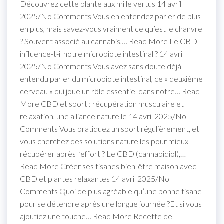
Découvrez cette plante aux mille vertus 14 avril
2025/No Comments Vous en entendez parler de plus
en plus, mais savez-vous vraiment ce qu’est le chanvre
? Souvent associé au cannabis,… Read More Le CBD
influence-t-il notre microbiote intestinal ? 14 avril
2025/No Comments Vous avez sans doute déjà
entendu parler du microbiote intestinal, ce « deuxième
cerveau » qui joue un rôle essentiel dans notre… Read
More CBD et sport : récupération musculaire et
relaxation, une alliance naturelle 14 avril 2025/No
Comments Vous pratiquez un sport régulièrement, et
vous cherchez des solutions naturelles pour mieux
récupérer après l’effort ? Le CBD (cannabidiol),…
Read More Créer ses tisanes bien-être maison avec
CBD et plantes relaxantes 14 avril 2025/No
Comments Quoi de plus agréable qu’une bonne tisane
pour se détendre après une longue journée ?Et si vous
ajoutiez une touche… Read More Recette de