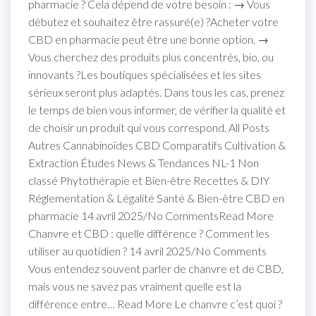
pharmacie ? Cela dépend de votre besoin : → Vous
débutez et souhaitez être rassuré(e) ?Acheter votre
CBD en pharmacie peut être une bonne option. →
Vous cherchez des produits plus concentrés, bio, ou
innovants ?Les boutiques spécialisées et les sites
sérieux seront plus adaptés. Dans tous les cas, prenez
le temps de bien vous informer, de vérifier la qualité et
de choisir un produit qui vous correspond. All Posts
Autres Cannabinoïdes CBD Comparatifs Cultivation &
Extraction Études News & Tendances NL-1 Non
classé Phytothérapie et Bien-être Recettes & DIY
Réglementation & Légalité Santé & Bien-être CBD en
pharmacie 14 avril 2025/No CommentsRead More
Chanvre et CBD : quelle différence ? Comment les
utiliser au quotidien ? 14 avril 2025/No Comments
Vous entendez souvent parler de chanvre et de CBD,
mais vous ne savez pas vraiment quelle est la
différence entre… Read More Le chanvre c’est quoi ?