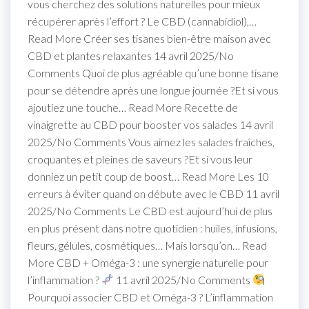
vous cherchez des solutions naturelles pour mieux
récupérer après l’effort ? Le CBD (cannabidiol),…
Read More Créer ses tisanes bien-être maison avec
CBD et plantes relaxantes 14 avril 2025/No
Comments Quoi de plus agréable qu’une bonne tisane
pour se détendre après une longue journée ?Et si vous
ajoutiez une touche… Read More Recette de
vinaigrette au CBD pour booster vos salades 14 avril
2025/No Comments Vous aimez les salades fraîches,
croquantes et pleines de saveurs ?Et si vous leur
donniez un petit coup de boost… Read More Les 10
erreurs à éviter quand on débute avec le CBD 11 avril
2025/No Comments Le CBD est aujourd’hui de plus
en plus présent dans notre quotidien : huiles, infusions,
fleurs, gélules, cosmétiques… Mais lorsqu’on… Read
More CBD + Oméga-3 : une synergie naturelle pour
l’inflammation ?
11 avril 2025/No Comments
Pourquoi associer CBD et Oméga-3 ? L’inflammation