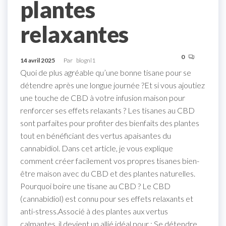
plantes
relaxantes
0
14 avril 2025
Par
blognl1
Quoi de plus agréable qu’une bonne tisane pour se
détendre après une longue journée ?Et si vous ajoutiez
une touche de CBD à votre infusion maison pour
renforcer ses effets relaxants ? Les tisanes au CBD
sont parfaites pour profiter des bienfaits des plantes
tout en bénéficiant des vertus apaisantes du
cannabidiol. Dans cet article, je vous explique
comment créer facilement vos propres tisanes bien-
être maison avec du CBD et des plantes naturelles.
Pourquoi boire une tisane au CBD ? Le CBD
(cannabidiol) est connu pour ses effets relaxants et
anti-stress.Associé à des plantes aux vertus
calmantes, il devient un allié idéal pour : Se détendre