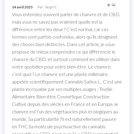
0
14 avril 2025
Par
blognl1
Vous entendez souvent parler de chanvre et de CBD,
mais vous ne savez pas vraiment quelle est la
différence entre les deux ? C’est normal, car ces
termes sont parfois confondus, alors qu’ils désignent
des choses bien distinctes. Dans cet article, je vous
propose de mieux comprendre ce qui différencie le
chanvre du CBD, et surtout comment les utiliser dans
votre quotidien pour votre bien-être. Le chanvre,
c’est quoi ? Le chanvre est une plante millénaire,
appelée scientifiquement Cannabis Sativa L.. C’est une
plante incroyable par ses multiples usages : Textile
Alimentaire Bien-être Cosmétique Construction
Cultivé depuis des siècles en France et en Europe, le
chanvre est l’un des végétaux les plus écologiques au
monde. Sa particularité ?Il est naturellement pauvre
en THC (la molécule psychoactive du cannabis
récréatif). Le CBD, c’est quoi ? Le CBD (cannabidiol)