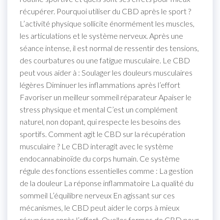
récupérer. Pourquoi utiliser du CBD après le sport ?
L’activité physique sollicite énormément les muscles,
les articulations et le système nerveux. Après une
séance intense, il est normal de ressentir des tensions,
des courbatures ou une fatigue musculaire. Le CBD
peut vous aider à : Soulager les douleurs musculaires
légères Diminuer les inflammations après l’effort
Favoriser un meilleur sommeil réparateur Apaiser le
stress physique et mental C’est un complément
naturel, non dopant, qui respecte les besoins des
sportifs. Comment agit le CBD sur la récupération
musculaire ? Le CBD interagit avec le système
endocannabinoïde du corps humain. Ce système
régule des fonctions essentielles comme : La gestion
de la douleur La réponse inflammatoire La qualité du
sommeil L’équilibre nerveux En agissant sur ces
mécanismes, le CBD peut aider le corps à mieux
récupérer après l’effort. Quelles formes de CBD pour