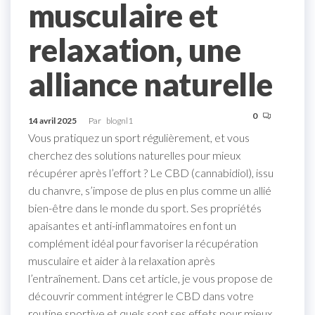
musculaire et
relaxation, une
alliance naturelle
0
14 avril 2025
Par
blognl1
Vous pratiquez un sport régulièrement, et vous
cherchez des solutions naturelles pour mieux
récupérer après l’effort ? Le CBD (cannabidiol), issu
du chanvre, s’impose de plus en plus comme un allié
bien-être dans le monde du sport. Ses propriétés
apaisantes et anti-inflammatoires en font un
complément idéal pour favoriser la récupération
musculaire et aider à la relaxation après
l’entraînement. Dans cet article, je vous propose de
découvrir comment intégrer le CBD dans votre
routine sportive et quels sont ses effets pour mieux