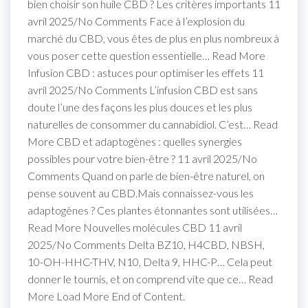
bien choisir son huile CBD ? Les critères importants 11
avril 2025/No Comments Face à l’explosion du
marché du CBD, vous êtes de plus en plus nombreux à
vous poser cette question essentielle… Read More
Infusion CBD : astuces pour optimiser les effets 11
avril 2025/No Comments L’infusion CBD est sans
doute l’une des façons les plus douces et les plus
naturelles de consommer du cannabidiol. C’est… Read
More CBD et adaptogènes : quelles synergies
possibles pour votre bien-être ? 11 avril 2025/No
Comments Quand on parle de bien-être naturel, on
pense souvent au CBD.Mais connaissez-vous les
adaptogènes ? Ces plantes étonnantes sont utilisées…
Read More Nouvelles molécules CBD 11 avril
2025/No Comments Delta BZ10, H4CBD, NBSH,
10-OH-HHC-THV, N10, Delta 9, HHC-P… Cela peut
donner le tournis, et on comprend vite que ce… Read
More Load More End of Content.