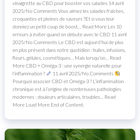
vinaigrette au CBD pour booster vos salades 14 avril
2025/No Comments Vous aimez les salades fraîches,
croquantes et pleines de saveurs ?Et si vous leur
donniez un petit coup de boost… Read More Les 10
erreurs à éviter quand on débute avec le CBD 11 avril
2025/No Comments Le CBD est aujourd’hui de plus
en plus présent dans notre quotidien : huiles, infusions,
fleurs, gélules, cosmétiques… Mais lorsqu’on… Read
More CBD + Oméga-3 : une synergie naturelle pour
l’inflammation ?
11 avril 2025/No Comments
Pourquoi associer CBD et Oméga-3 ? L’inflammation
chronique est à l’origine de nombreuses pathologies
modernes : douleurs articulaires, troubles… Read
More Load More End of Content.