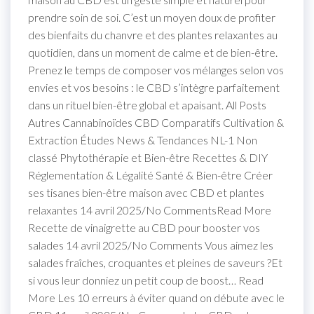
prendre soin de soi. C’est un moyen doux de profiter
des bienfaits du chanvre et des plantes relaxantes au
quotidien, dans un moment de calme et de bien-être.
Prenez le temps de composer vos mélanges selon vos
envies et vos besoins : le CBD s’intègre parfaitement
dans un rituel bien-être global et apaisant. All Posts
Autres Cannabinoïdes CBD Comparatifs Cultivation &
Extraction Études News & Tendances NL-1 Non
classé Phytothérapie et Bien-être Recettes & DIY
Réglementation & Légalité Santé & Bien-être Créer
ses tisanes bien-être maison avec CBD et plantes
relaxantes 14 avril 2025/No CommentsRead More
Recette de vinaigrette au CBD pour booster vos
salades 14 avril 2025/No Comments Vous aimez les
salades fraîches, croquantes et pleines de saveurs ?Et
si vous leur donniez un petit coup de boost… Read
More Les 10 erreurs à éviter quand on débute avec le