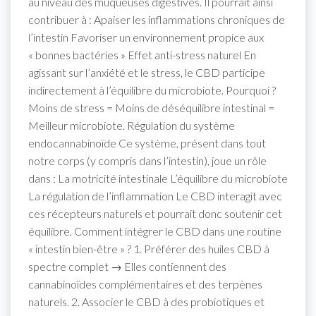
au niveau des muqueuses digestives. Il pourrait ainsi
contribuer à : Apaiser les inflammations chroniques de
l’intestin Favoriser un environnement propice aux
« bonnes bactéries » Effet anti-stress naturel En
agissant sur l’anxiété et le stress, le CBD participe
indirectement à l’équilibre du microbiote. Pourquoi ?
Moins de stress = Moins de déséquilibre intestinal =
Meilleur microbiote. Régulation du système
endocannabinoïde Ce système, présent dans tout
notre corps (y compris dans l’intestin), joue un rôle
dans : La motricité intestinale L’équilibre du microbiote
La régulation de l’inflammation Le CBD interagit avec
ces récepteurs naturels et pourrait donc soutenir cet
équilibre. Comment intégrer le CBD dans une routine
« intestin bien-être » ? 1. Préférer des huiles CBD à
spectre complet → Elles contiennent des
cannabinoïdes complémentaires et des terpènes
naturels. 2. Associer le CBD à des probiotiques et