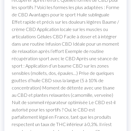
les sportifs ? Voici les formes les plus adaptées : Forme
de CBD Avantages pour le sport Huile sublinguale
Effet rapide et précis sur les douleurs légères Baume /
crème CBD Application locale sur les muscles ou
articulations Gélules CBD Facile à doser et à intégrer
dans une routine Infusion CBD Idéale pour un moment
de relaxation après l’effort Exemple de routine
récupération sport avec le CBD Après une séance de
sport : Application d’un baume CBD sur les zones
sensibles (mollets, dos, épaules…) Prise de quelques
gouttes d’huile CBD sous la langue (5 à 10% de
concentration) Moment de détente avec une tisane
au CBD et plantes relaxantes (camomille, verveine)
Nuit de sommeil réparateur optimisée Le CBD est-il
autorisé pour les sportifs ? Oui, le CBD est
parfaitement légal en France, tant que les produits
respectent un taux de THC inférieur à 0,3%. Il n’est