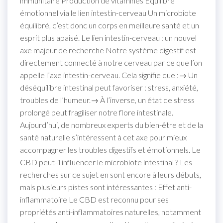
immunitaire Production de vitamines Équilibre
émotionnel via le lien intestin-cerveau Un microbiote
équilibré, c’est donc un corps en meilleure santé et un
esprit plus apaisé. Le lien intestin-cerveau : un nouvel
axe majeur de recherche Notre système digestif est
directement connecté à notre cerveau par ce que l’on
appelle l’axe intestin-cerveau. Cela signifie que :→ Un
déséquilibre intestinal peut favoriser : stress, anxiété,
troubles de l’humeur.→ À l’inverse, un état de stress
prolongé peut fragiliser notre flore intestinale.
Aujourd’hui, de nombreux experts du bien-être et de la
santé naturelle s’intéressent à cet axe pour mieux
accompagner les troubles digestifs et émotionnels. Le
CBD peut-il influencer le microbiote intestinal ? Les
recherches sur ce sujet en sont encore à leurs débuts,
mais plusieurs pistes sont intéressantes : Effet anti-
inflammatoire Le CBD est reconnu pour ses
propriétés anti-inflammatoires naturelles, notamment