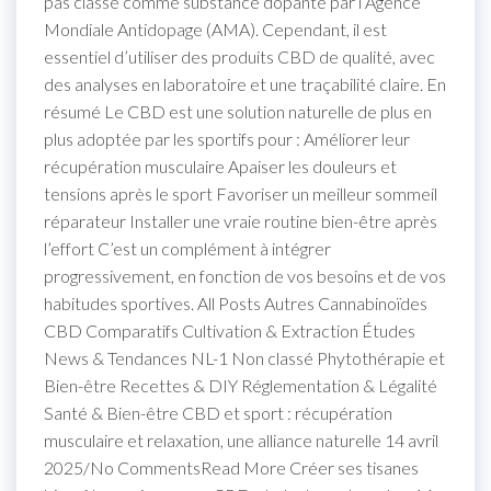
pas classé comme substance dopante par l’Agence
Mondiale Antidopage (AMA). Cependant, il est
essentiel d’utiliser des produits CBD de qualité, avec
des analyses en laboratoire et une traçabilité claire. En
résumé Le CBD est une solution naturelle de plus en
plus adoptée par les sportifs pour : Améliorer leur
récupération musculaire Apaiser les douleurs et
tensions après le sport Favoriser un meilleur sommeil
réparateur Installer une vraie routine bien-être après
l’effort C’est un complément à intégrer
progressivement, en fonction de vos besoins et de vos
habitudes sportives. All Posts Autres Cannabinoïdes
CBD Comparatifs Cultivation & Extraction Études
News & Tendances NL-1 Non classé Phytothérapie et
Bien-être Recettes & DIY Réglementation & Légalité
Santé & Bien-être CBD et sport : récupération
musculaire et relaxation, une alliance naturelle 14 avril
2025/No CommentsRead More Créer ses tisanes