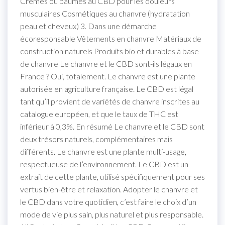
Crèmes ou baumes au CBD pour les douleurs
musculaires Cosmétiques au chanvre (hydratation
peau et cheveux) 3. Dans une démarche
écoresponsable Vêtements en chanvre Matériaux de
construction naturels Produits bio et durables à base
de chanvre Le chanvre et le CBD sont-ils légaux en
France ? Oui, totalement. Le chanvre est une plante
autorisée en agriculture française. Le CBD est légal
tant qu’il provient de variétés de chanvre inscrites au
catalogue européen, et que le taux de THC est
inférieur à 0,3%. En résumé Le chanvre et le CBD sont
deux trésors naturels, complémentaires mais
différents. Le chanvre est une plante multi-usage,
respectueuse de l’environnement. Le CBD est un
extrait de cette plante, utilisé spécifiquement pour ses
vertus bien-être et relaxation. Adopter le chanvre et
le CBD dans votre quotidien, c’est faire le choix d’un
mode de vie plus sain, plus naturel et plus responsable.