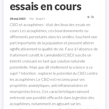
essais en cours
0
28 mai 2025
Par
blognl1
CBD et acouphènes : état des lieux des essais en
cours Les acouphènes, ces bourdonnements ou
sifflements persistants dans les oreilles, touchent une
part importante de la population et peuvent altérer
significativement la qualité de vie. Face à l’absence de
traitement curatif, le cannabidiol (CBD) suscite un
intérêt croissant en tant que solution naturelle
potentielle. Mais que dit réellement la science à ce
sujet ? Intention : explorer le potentiel du CBD contre
les acouphènes Le CBD est reconnu pour ses
propriétés anxiolytiques, anti-inflammatoires et
neuroprotectrices. Ces caractéristiques laissent
entrevoir une possible efficacité dans la gestion des
acouphènes, notamment en agissant sur les