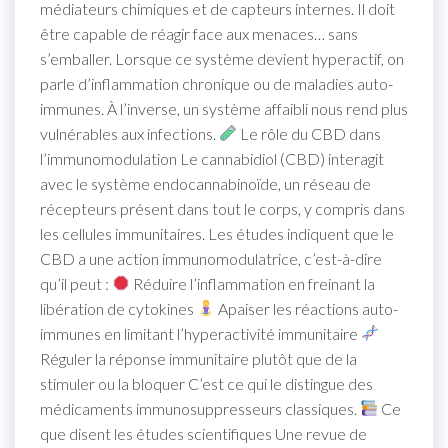
médiateurs chimiques et de capteurs internes. Il doit
être capable de réagir face aux menaces… sans
s’emballer. Lorsque ce système devient hyperactif, on
parle d’inflammation chronique ou de maladies auto-
immunes. À l’inverse, un système affaibli nous rend plus
vulnérables aux infections.
Le rôle du CBD dans
l’immunomodulation Le cannabidiol (CBD) interagit
avec le système endocannabinoïde, un réseau de
récepteurs présent dans tout le corps, y compris dans
les cellules immunitaires. Les études indiquent que le
CBD a une action immunomodulatrice, c’est-à-dire
qu’il peut :
Réduire l’inflammation en freinant la
libération de cytokines
Apaiser les réactions auto-
immunes en limitant l’hyperactivité immunitaire
Réguler la réponse immunitaire plutôt que de la
stimuler ou la bloquer C’est ce qui le distingue des
médicaments immunosuppresseurs classiques.
Ce
que disent les études scientifiques Une revue de