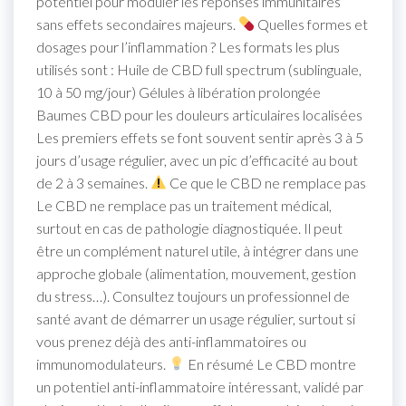
potentiel pour moduler les réponses immunitaires
sans effets secondaires majeurs.
Quelles formes et
dosages pour l’inflammation ? Les formats les plus
utilisés sont : Huile de CBD full spectrum (sublinguale,
10 à 50 mg/jour) Gélules à libération prolongée
Baumes CBD pour les douleurs articulaires localisées
Les premiers effets se font souvent sentir après 3 à 5
jours d’usage régulier, avec un pic d’efficacité au bout
de 2 à 3 semaines.
Ce que le CBD ne remplace pas
Le CBD ne remplace pas un traitement médical,
surtout en cas de pathologie diagnostiquée. Il peut
être un complément naturel utile, à intégrer dans une
approche globale (alimentation, mouvement, gestion
du stress…). Consultez toujours un professionnel de
santé avant de démarrer un usage régulier, surtout si
vous prenez déjà des anti-inflammatoires ou
immunomodulateurs.
En résumé Le CBD montre
un potentiel anti-inflammatoire intéressant, validé par