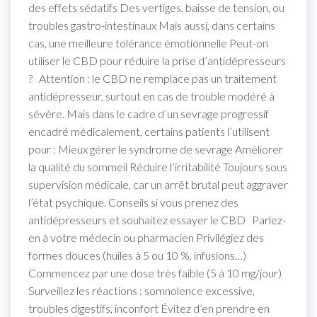
des effets sédatifs Des vertiges, baisse de tension, ou
troubles gastro-intestinaux Mais aussi, dans certains
cas, une meilleure tolérance émotionnelle Peut-on
utiliser le CBD pour réduire la prise d’antidépresseurs
? Attention : le CBD ne remplace pas un traitement
antidépresseur, surtout en cas de trouble modéré à
sévère. Mais dans le cadre d’un sevrage progressif
encadré médicalement, certains patients l’utilisent
pour : Mieux gérer le syndrome de sevrage Améliorer
la qualité du sommeil Réduire l’irritabilité Toujours sous
supervision médicale, car un arrêt brutal peut aggraver
l’état psychique. Conseils si vous prenez des
antidépresseurs et souhaitez essayer le CBD Parlez-
en à votre médecin ou pharmacien Privilégiez des
formes douces (huiles à 5 ou 10 %, infusions…)
Commencez par une dose très faible (5 à 10 mg/jour)
Surveillez les réactions : somnolence excessive,
troubles digestifs, inconfort Évitez d’en prendre en