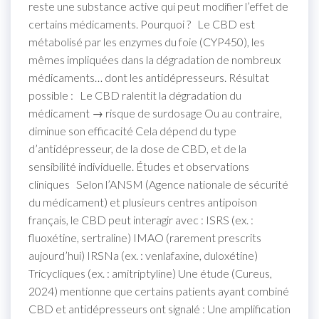
reste une substance active qui peut modifier l’effet de
certains médicaments. Pourquoi ? Le CBD est
métabolisé par les enzymes du foie (CYP450), les
mêmes impliquées dans la dégradation de nombreux
médicaments… dont les antidépresseurs. Résultat
possible : Le CBD ralentit la dégradation du
médicament → risque de surdosage Ou au contraire,
diminue son efficacité Cela dépend du type
d’antidépresseur, de la dose de CBD, et de la
sensibilité individuelle. Études et observations
cliniques Selon l’ANSM (Agence nationale de sécurité
du médicament) et plusieurs centres antipoison
français, le CBD peut interagir avec : ISRS (ex. :
fluoxétine, sertraline) IMAO (rarement prescrits
aujourd’hui) IRSNa (ex. : venlafaxine, duloxétine)
Tricycliques (ex. : amitriptyline) Une étude (Cureus,
2024) mentionne que certains patients ayant combiné
CBD et antidépresseurs ont signalé : Une amplification