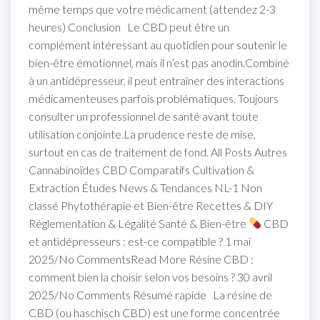
même temps que votre médicament (attendez 2-3
heures) Conclusion Le CBD peut être un
complément intéressant au quotidien pour soutenir le
bien-être émotionnel, mais il n’est pas anodin.Combiné
à un antidépresseur, il peut entraîner des interactions
médicamenteuses parfois problématiques. Toujours
consulter un professionnel de santé avant toute
utilisation conjointe.La prudence reste de mise,
surtout en cas de traitement de fond. All Posts Autres
Cannabinoïdes CBD Comparatifs Cultivation &
Extraction Études News & Tendances NL-1 Non
classé Phytothérapie et Bien-être Recettes & DIY
Réglementation & Légalité Santé & Bien-être
CBD
et antidépresseurs : est-ce compatible ? 1 mai
2025/No CommentsRead More Résine CBD :
comment bien la choisir selon vos besoins ? 30 avril
2025/No Comments Résumé rapide La résine de
CBD (ou haschisch CBD) est une forme concentrée