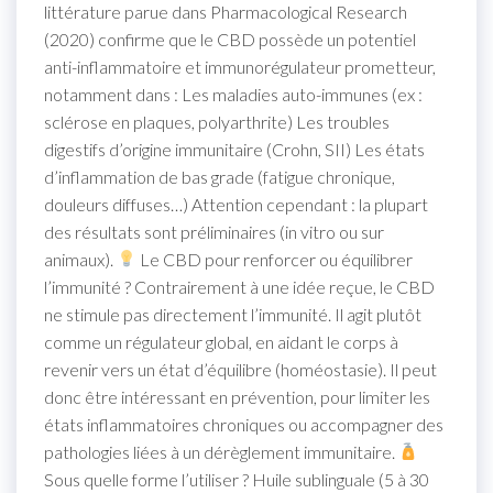
littérature parue dans Pharmacological Research
(2020) confirme que le CBD possède un potentiel
anti-inflammatoire et immunorégulateur prometteur,
notamment dans : Les maladies auto-immunes (ex :
sclérose en plaques, polyarthrite) Les troubles
digestifs d’origine immunitaire (Crohn, SII) Les états
d’inflammation de bas grade (fatigue chronique,
douleurs diffuses…) Attention cependant : la plupart
des résultats sont préliminaires (in vitro ou sur
animaux).
Le CBD pour renforcer ou équilibrer
l’immunité ? Contrairement à une idée reçue, le CBD
ne stimule pas directement l’immunité. Il agit plutôt
comme un régulateur global, en aidant le corps à
revenir vers un état d’équilibre (homéostasie). Il peut
donc être intéressant en prévention, pour limiter les
états inflammatoires chroniques ou accompagner des
pathologies liées à un dérèglement immunitaire.
Sous quelle forme l’utiliser ? Huile sublinguale (5 à 30