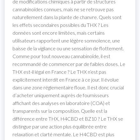
de modifications chimiques à partir de structures
cannabinoïdes connues, mais ne se retrouve pas
naturellement dans la plante de chanvre. Quels sont
les effets secondaires possibles du THX ? Les
données sont encore limitées, mais certains
utilisateurs rapportent une légère somnolence, une
baisse de la vigilance ou une sensation de flottement.
Comme pour tout nouveau cannabinoïde, il est
recommandé de commencer par de faibles doses. Le
THX est-il légal en France ? Le THX n’est pas
explicitement interdit en France à ce jour. Il évolue
dans une zone réglementaire floue. Il est donc crucial
d’acheter uniquement auprès de fournisseurs
affichant des analyses en laboratoire (COA) et
transparents sur la composition. Quelle est la
différence entre THX, H4CBD et BZ10 ? Le THX se
distingue par une action plus équilibrée entre
relaxation et clarté mentale. Le H4CBD est plus