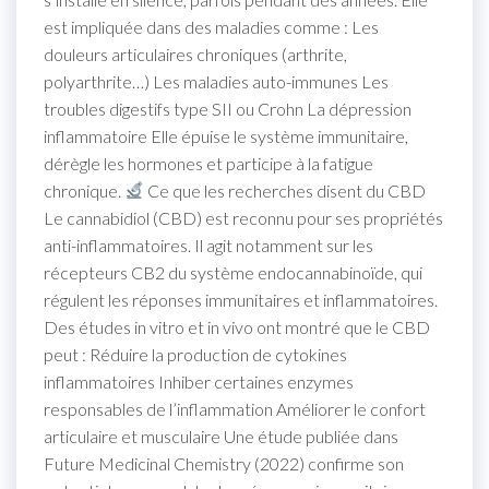
est impliquée dans des maladies comme : Les
douleurs articulaires chroniques (arthrite,
polyarthrite…) Les maladies auto-immunes Les
troubles digestifs type SII ou Crohn La dépression
inflammatoire Elle épuise le système immunitaire,
dérègle les hormones et participe à la fatigue
chronique.
Ce que les recherches disent du CBD
Le cannabidiol (CBD) est reconnu pour ses propriétés
anti-inflammatoires. Il agit notamment sur les
récepteurs CB2 du système endocannabinoïde, qui
régulent les réponses immunitaires et inflammatoires.
Des études in vitro et in vivo ont montré que le CBD
peut : Réduire la production de cytokines
inflammatoires Inhiber certaines enzymes
responsables de l’inflammation Améliorer le confort
articulaire et musculaire Une étude publiée dans
Future Medicinal Chemistry (2022) confirme son