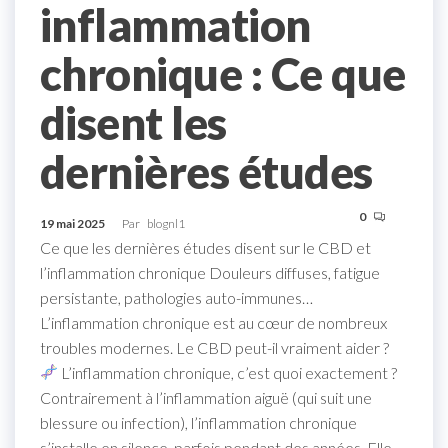
inflammation
chronique : Ce que
disent les
dernières études
0
19 mai 2025
Par
blognl1
Ce que les dernières études disent sur le CBD et
l’inflammation chronique Douleurs diffuses, fatigue
persistante, pathologies auto-immunes…
L’inflammation chronique est au cœur de nombreux
troubles modernes. Le CBD peut-il vraiment aider ?
L’inflammation chronique, c’est quoi exactement ?
Contrairement à l’inflammation aiguë (qui suit une
blessure ou infection), l’inflammation chronique
s’installe en silence, parfois pendant des années. Elle