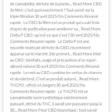
de cannabidiol, dérivée de la plante… Read More CBD
3x filtré : c’est quoi exactement ? Tout savoir sur la
triple filtration 30 avril 2025/No Comments Résumé
rapide Le CBD 3x filtré est un produit qui a subi trois
étapes de purification pour améliorer sa… Read More
Delta P CBD : qu’est-ce que c’est ? 30 avril 2025/No
Comments Résumé rapide Le Delta P est une
nouvelle molécule dérivée du CBD, récemment
apparue sur le marché. Elle promet… Read More Miel
au CBD : bienfaits, usage et précautions d’un super-
aliment naturel 30 avril 2025/No Comments Résumé
rapide Le miel au CBD combine les vertus du chanvre
et du miel brut. C’est un produit naturel… Read More
THCPO : effets et dangers 30 avril 2025/No
Comments Résumé rapide Le THCPO est un
cannabinoïde semi-synthétique extrêmement
puissant, dérivé du THC. Il aurait une puissance jusqu’à
30… Read More Fleur CBD bioponique : tout savoir