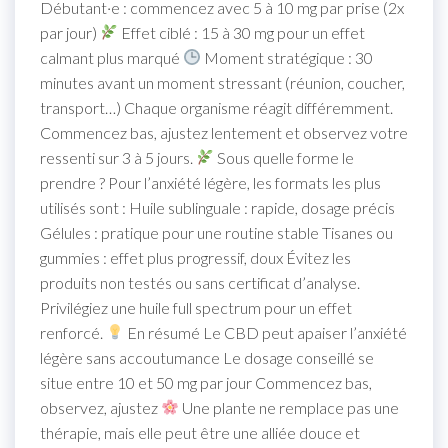
Débutant·e : commencez avec 5 à 10 mg par prise (2x
par jour)
Effet ciblé : 15 à 30 mg pour un effet
calmant plus marqué
Moment stratégique : 30
minutes avant un moment stressant (réunion, coucher,
transport…) Chaque organisme réagit différemment.
Commencez bas, ajustez lentement et observez votre
ressenti sur 3 à 5 jours.
Sous quelle forme le
prendre ? Pour l’anxiété légère, les formats les plus
utilisés sont : Huile sublinguale : rapide, dosage précis
Gélules : pratique pour une routine stable Tisanes ou
gummies : effet plus progressif, doux Évitez les
produits non testés ou sans certificat d’analyse.
Privilégiez une huile full spectrum pour un effet
renforcé.
En résumé Le CBD peut apaiser l’anxiété
légère sans accoutumance Le dosage conseillé se
situe entre 10 et 50 mg par jour Commencez bas,
observez, ajustez
Une plante ne remplace pas une
thérapie, mais elle peut être une alliée douce et