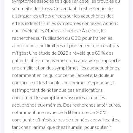
symptômes associés tels que l’anxiété, les troubles du
sommeil et le stress. Cependant, il est essentiel de
distinguer les effets directs sur les acouphènes des
effets indirects sur les symptômes connexes. Action :
que révèlent les études actuelles ? À ce jour, les
recherches sur l’utilisation du CBD pour traiter les
acouphènes sont limitées et présentent des résultats
mitigés : Une étude de 2022 a révélé que 80 % des
patients utilisant activement du cannabis ont rapporté
une amélioration des symptômes liés aux acouphènes,
notamment en ce qui concerne l’anxiété, la douleur
corporelle et les troubles du sommeil. Cependant, il
est important de noter que ces améliorations
concernent les symptômes associés et non les
acouphènes eux-mêmes. Des recherches antérieures,
notamment une revue de la littérature de 2020,
concluent qu’il n’existe pas de données convaincantes,
tant chez l’animal que chez l’humain, pour soutenir