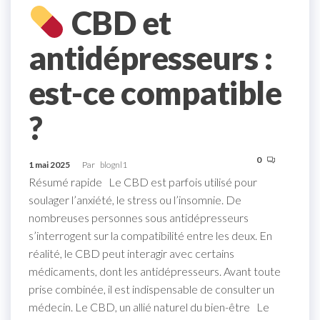
CBD et
antidépresseurs :
est-ce compatible
?
0
1 mai 2025
Par
blognl1
Résumé rapide Le CBD est parfois utilisé pour
soulager l’anxiété, le stress ou l’insomnie. De
nombreuses personnes sous antidépresseurs
s’interrogent sur la compatibilité entre les deux. En
réalité, le CBD peut interagir avec certains
médicaments, dont les antidépresseurs. Avant toute
prise combinée, il est indispensable de consulter un
médecin. Le CBD, un allié naturel du bien-être Le