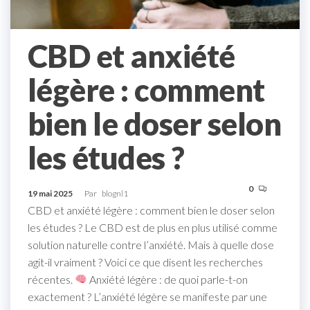
CBD et anxiété
légère : comment
bien le doser selon
les études ?
0
19 mai 2025
Par
blognl1
CBD et anxiété légère : comment bien le doser selon
les études ? Le CBD est de plus en plus utilisé comme
solution naturelle contre l’anxiété. Mais à quelle dose
agit-il vraiment ? Voici ce que disent les recherches
récentes.
Anxiété légère : de quoi parle-t-on
exactement ? L’anxiété légère se manifeste par une