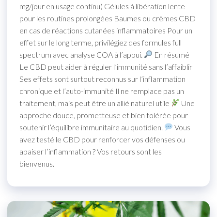
mg/jour en usage continu) Gélules à libération lente
pour les routines prolongées Baumes ou crèmes CBD
en cas de réactions cutanées inflammatoires Pour un
effet sur le long terme, privilégiez des formules full
spectrum avec analyse COA à l’appui.
En résumé
Le CBD peut aider à réguler l’immunité sans l’affaiblir
Ses effets sont surtout reconnus sur l’inflammation
chronique et l’auto-immunité Il ne remplace pas un
traitement, mais peut être un allié naturel utile
Une
approche douce, prometteuse et bien tolérée pour
soutenir l’équilibre immunitaire au quotidien.
Vous
avez testé le CBD pour renforcer vos défenses ou
apaiser l’inflammation ? Vos retours sont les
bienvenus.