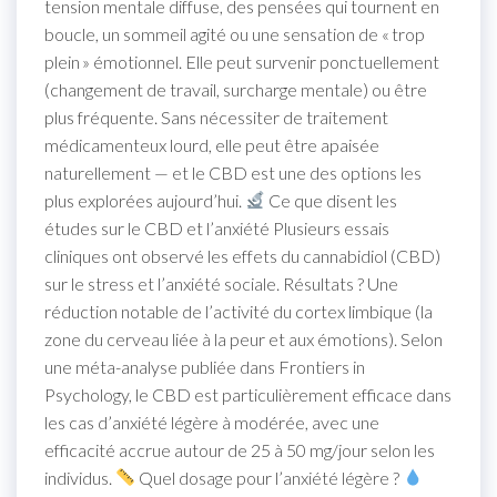
tension mentale diffuse, des pensées qui tournent en
boucle, un sommeil agité ou une sensation de « trop
plein » émotionnel. Elle peut survenir ponctuellement
(changement de travail, surcharge mentale) ou être
plus fréquente. Sans nécessiter de traitement
médicamenteux lourd, elle peut être apaisée
naturellement — et le CBD est une des options les
plus explorées aujourd’hui.
Ce que disent les
études sur le CBD et l’anxiété Plusieurs essais
cliniques ont observé les effets du cannabidiol (CBD)
sur le stress et l’anxiété sociale. Résultats ? Une
réduction notable de l’activité du cortex limbique (la
zone du cerveau liée à la peur et aux émotions). Selon
une méta-analyse publiée dans Frontiers in
Psychology, le CBD est particulièrement efficace dans
les cas d’anxiété légère à modérée, avec une
efficacité accrue autour de 25 à 50 mg/jour selon les
individus.
Quel dosage pour l’anxiété légère ?