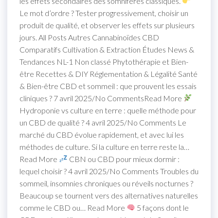
les effets secondaires des somnifères classiques.
Le mot d’ordre ? Tester progressivement, choisir un
produit de qualité, et observer les effets sur plusieurs
jours. All Posts Autres Cannabinoïdes CBD
Comparatifs Cultivation & Extraction Études News &
Tendances NL-1 Non classé Phytothérapie et Bien-
être Recettes & DIY Réglementation & Légalité Santé
& Bien-être CBD et sommeil : que prouvent les essais
cliniques ? 7 avril 2025/No CommentsRead More
Hydroponie vs culture en terre : quelle méthode pour
un CBD de qualité ? 4 avril 2025/No Comments Le
marché du CBD évolue rapidement, et avec lui les
méthodes de culture. Si la culture en terre reste la…
Read More
CBN ou CBD pour mieux dormir :
lequel choisir ? 4 avril 2025/No Comments Troubles du
sommeil, insomnies chroniques ou réveils nocturnes ?
Beaucoup se tournent vers des alternatives naturelles
comme le CBD ou… Read More
5 façons dont le