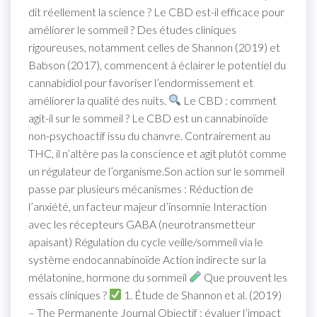
dit réellement la science ? Le CBD est-il efficace pour
améliorer le sommeil ? Des études cliniques
rigoureuses, notamment celles de Shannon (2019) et
Babson (2017), commencent à éclairer le potentiel du
cannabidiol pour favoriser l’endormissement et
améliorer la qualité des nuits.
Le CBD : comment
agit-il sur le sommeil ? Le CBD est un cannabinoïde
non-psychoactif issu du chanvre. Contrairement au
THC, il n’altère pas la conscience et agit plutôt comme
un régulateur de l’organisme.Son action sur le sommeil
passe par plusieurs mécanismes : Réduction de
l’anxiété, un facteur majeur d’insomnie Interaction
avec les récepteurs GABA (neurotransmetteur
apaisant) Régulation du cycle veille/sommeil via le
système endocannabinoïde Action indirecte sur la
mélatonine, hormone du sommeil
Que prouvent les
essais cliniques ?
1. Étude de Shannon et al. (2019)
– The Permanente Journal Objectif : évaluer l’impact