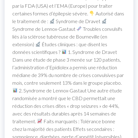
par la FDA (USA) et l’EMA (Europe) pour traiter
certaines formes d’épilepsie sévère.
Autorisé dans
le traitement de :
Syndrome de Dravet
Syndrome de Lennox-Gastaut
Troubles convulsifs
liés à la sclérose tubéreuse de Bourneville (en
extension)
Études cliniques : que disent les
données scientifiques ?
1. Syndrome de Dravet
Dans une étude de phase 3 menée sur 120 patients,
l’administration d’Epidiolex a permis une réduction
médiane de 39% du nombre de crises convulsives par
mois, contre seulement 13% dans le groupe placebo.
2. Syndrome de Lennox-Gastaut Une autre étude
randomisée a montré que le CBD permettait une
réduction des crises dites « drop seizures » de 44%,
avec des résultats durables après 14 semaines de
traitement.
Faits marquants : Tolérance bonne
chez la majorité des patients Effets secondaires :
somnolence, diarrhées, perte d’appétit (réversibles)