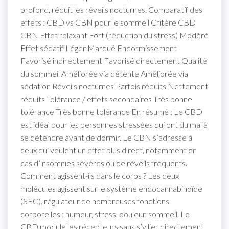
profond, réduit les réveils nocturnes. Comparatif des
effets : CBD vs CBN pour le sommeil Critère CBD
CBN Effet relaxant Fort (réduction du stress) Modéré
Effet sédatif Léger Marqué Endormissement
Favorisé indirectement Favorisé directement Qualité
du sommeil Améliorée via détente Améliorée via
sédation Réveils nocturnes Parfois réduits Nettement
réduits Tolérance / effets secondaires Très bonne
tolérance Très bonne tolérance En résumé : Le CBD
est idéal pour les personnes stressées qui ont du mal à
se détendre avant de dormir. Le CBN s’adresse à
ceux qui veulent un effet plus direct, notamment en
cas d’insomnies sévères ou de réveils fréquents.
Comment agissent-ils dans le corps ? Les deux
molécules agissent sur le système endocannabinoïde
(SEC), régulateur de nombreuses fonctions
corporelles : humeur, stress, douleur, sommeil. Le
CBD module les récepteurs sans s’y lier directement.