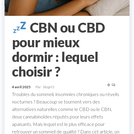
CBN ou CBD
pour mieux
dormir : lequel
choisir ?
0
4 avril 2025
Par
blognl1
Troubles du sommeil, insomnies chroniques ou réveils
nocturnes ? Beaucoup se tournent vers des
alternatives naturelles comme le CBD ou le CBN,
deux cannabinoïdes réputés pour leurs effets
apaisants. Mais lequel est le plus efficace pour
retrouver un sommeil de qualité ? Dans cet article, on