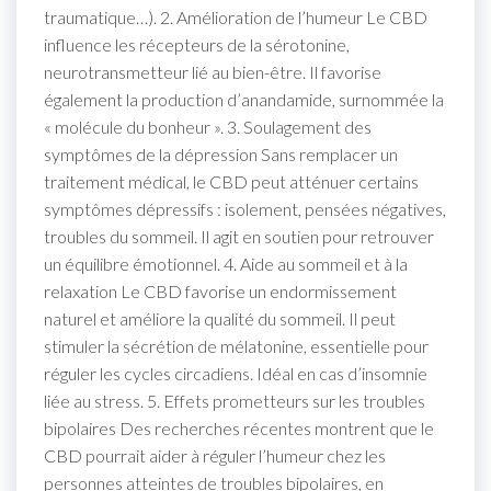
traumatique…). 2. Amélioration de l’humeur Le CBD
influence les récepteurs de la sérotonine,
neurotransmetteur lié au bien-être. Il favorise
également la production d’anandamide, surnommée la
« molécule du bonheur ». 3. Soulagement des
symptômes de la dépression Sans remplacer un
traitement médical, le CBD peut atténuer certains
symptômes dépressifs : isolement, pensées négatives,
troubles du sommeil. Il agit en soutien pour retrouver
un équilibre émotionnel. 4. Aide au sommeil et à la
relaxation Le CBD favorise un endormissement
naturel et améliore la qualité du sommeil. Il peut
stimuler la sécrétion de mélatonine, essentielle pour
réguler les cycles circadiens. Idéal en cas d’insomnie
liée au stress. 5. Effets prometteurs sur les troubles
bipolaires Des recherches récentes montrent que le
CBD pourrait aider à réguler l’humeur chez les
personnes atteintes de troubles bipolaires, en