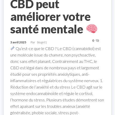
CBD peut
améliorer votre
santé mentale
0
3 avril 2025
Par
blognl1
Qu’est-ce que le CBD ? Le CBD (cannabidiol) est
une molécule issue du chanvre, non psychoactive,
donc sans effet planant. Contrairement au THC, le
CBD est légal dans de nombreux pays et largement
étudié pour ses propriétés anxiolytiques, anti-
inflammatoires et régulatrices du système nerveux. 1.
Réduction de l’anxiété et du stress Le CBD agit sur le
système endocannabinoïde et régule le cortisol,
l’hormone du stress. Plusieurs études démontrent son
effet apaisant sur les troubles anxieux (anxiété
généralisée, phobie sociale, stress post-