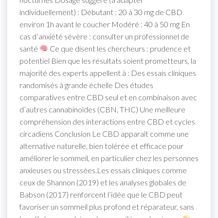
individuellement) : Débutant : 20 à 30 mg de CBD
environ 1h avant le coucher Modéré : 40 à 50 mg En
cas d’anxiété sévère : consulter un professionnel de
santé
Ce que disent les chercheurs : prudence et
potentiel Bien que les résultats soient prometteurs, la
majorité des experts appellent à : Des essais cliniques
randomisés à grande échelle Des études
comparatives entre CBD seul et en combinaison avec
d’autres cannabinoïdes (CBN, THC) Une meilleure
compréhension des interactions entre CBD et cycles
circadiens Conclusion Le CBD apparaît comme une
alternative naturelle, bien tolérée et efficace pour
améliorer le sommeil, en particulier chez les personnes
anxieuses ou stressées.Les essais cliniques comme
ceux de Shannon (2019) et les analyses globales de
Babson (2017) renforcent l’idée que le CBD peut
favoriser un sommeil plus profond et réparateur, sans