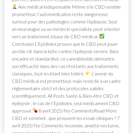
Avis médical indispensable Même si le CBD semble
prometteur, l’automédication reste dangereuse,
surtout pour des pathologies comme l’épilepsie. Seul
un neurologue ou un médecin spécialiste peut orienter
vers un traitement à base de CBD médical.
Conclusion L’Epidiolex prouve que le CBD peut jouer
un rôle clé dans la lutte contre l’épilepsie sévère. Bien
encadré et standardisé, ce cannabinoïde démontre
son efficacité dans des cas résistants aux traitements
classiques, tout en étant bien toléré.
L’avenir du
CBD médical est prometteur, mais reste lié à un cadre
réglementaire strict et des protocoles validés
scientifiquement. All Posts Santé & Bien-être CBD et
épilepsie : le cas de l’Epidiolex, seul médicament CBD
approuvé
8 avril 2025/No CommentsRead More
CBD et sommeil : que prouvent les essais cliniques ? 7
avril 2025/No Comments Insomnie, anxiété nocturne,
sommeil non réparateur… Les troubles du sommeil