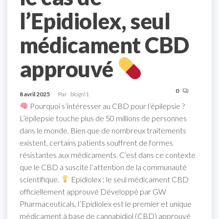
l’Epidiolex, seul
médicament CBD
approuvé
0
8 avril 2025
Par
blognl1
Pourquoi s’intéresser au CBD pour l’épilepsie ?
L’épilepsie touche plus de 50 millions de personnes
dans le monde. Bien que de nombreux traitements
existent, certains patients souffrent de formes
résistantes aux médicaments. C’est dans ce contexte
que le CBD a suscité l’attention de la communauté
scientifique.
Epidiolex : le seul médicament CBD
officiellement approuvé Développé par GW
Pharmaceuticals, l’Epidiolex est le premier et unique
médicament à base de cannabidiol (CBD) approuvé