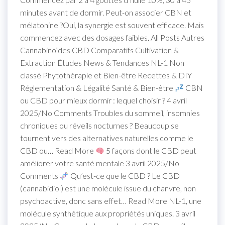
minutes avant de dormir. Peut-on associer CBN et
mélatonine ?Oui, la synergie est souvent efficace. Mais
commencez avec des dosages faibles. All Posts Autres
Cannabinoïdes CBD Comparatifs Cultivation &
Extraction Études News & Tendances NL-1 Non
classé Phytothérapie et Bien-être Recettes & DIY
Réglementation & Légalité Santé & Bien-être
CBN
ou CBD pour mieux dormir : lequel choisir ? 4 avril
2025/No Comments Troubles du sommeil, insomnies
chroniques ou réveils nocturnes ? Beaucoup se
tournent vers des alternatives naturelles comme le
CBD ou… Read More
5 façons dont le CBD peut
améliorer votre santé mentale 3 avril 2025/No
Comments
Qu’est-ce que le CBD ? Le CBD
(cannabidiol) est une molécule issue du chanvre, non
psychoactive, donc sans effet… Read More NL-1, une
molécule synthétique aux propriétés uniques. 3 avril