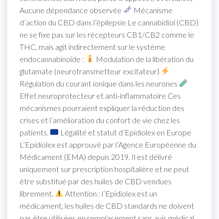
Aucune dépendance observée
Mécanisme
d’action du CBD dans l’épilepsie Le cannabidiol (CBD)
ne se fixe pas sur les récepteurs CB1/CB2 comme le
THC, mais agit indirectement sur le système
endocannabinoïde :
Modulation de la libération du
glutamate (neurotransmetteur excitateur)
Régulation du courant ionique dans les neurones
Effet neuroprotecteur et anti-inflammatoire Ces
mécanismes pourraient expliquer la réduction des
crises et l’amélioration du confort de vie chez les
patients.
Légalité et statut d’Epidiolex en Europe
L’Epidiolex est approuvé par l’Agence Européenne du
Médicament (EMA) depuis 2019. Il est délivré
uniquement sur prescription hospitalière et ne peut
être substitué par des huiles de CBD vendues
librement.
Attention : l’Epidiolex est un
médicament, les huiles de CBD standards ne doivent
pas être utilisées en remplacement sans avis médical.