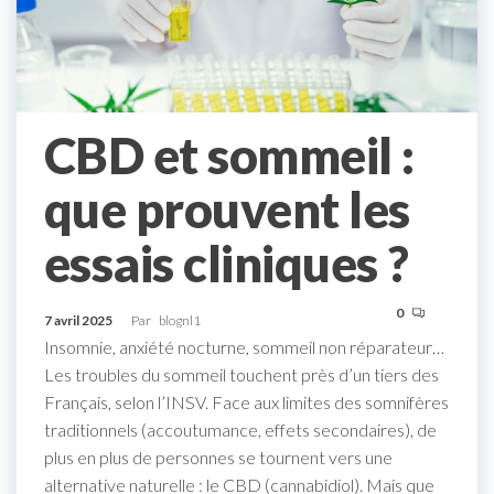
CBD et sommeil :
que prouvent les
essais cliniques ?
0
7 avril 2025
Par
blognl1
Insomnie, anxiété nocturne, sommeil non réparateur…
Les troubles du sommeil touchent près d’un tiers des
Français, selon l’INSV. Face aux limites des somnifères
traditionnels (accoutumance, effets secondaires), de
plus en plus de personnes se tournent vers une
alternative naturelle : le CBD (cannabidiol). Mais que