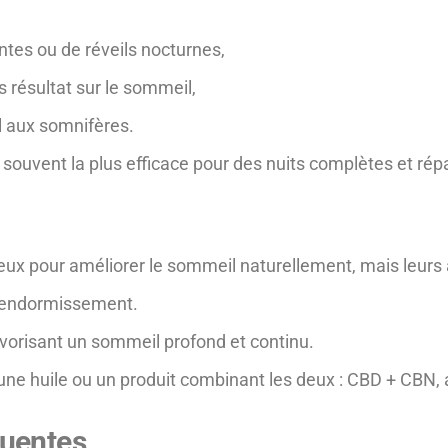
ntes ou de réveils nocturnes,
 résultat sur le sommeil,
l aux somnifères.
ouvent la plus efficace pour des nuits complètes et répa
eux pour améliorer le sommeil naturellement, mais leurs a
l’endormissement.
avorisant un sommeil profond et continu.
 une huile ou un produit combinant les deux : CBD + CBN, 
quentes