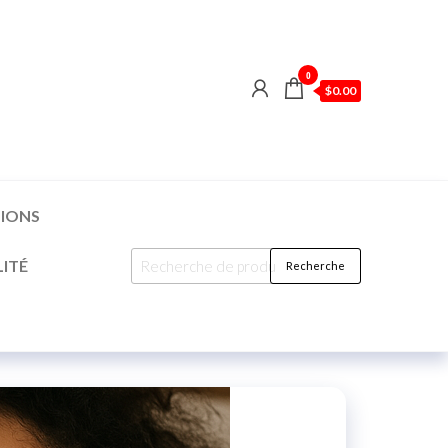
0
$0.00
TIONS
ITÉ
Recherche