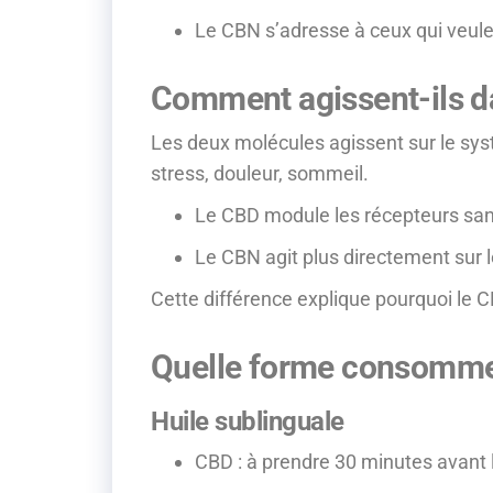
Le CBN s’adresse à ceux qui veule
Comment agissent-ils da
Les deux molécules agissent sur le sy
stress, douleur, sommeil.
Le CBD module les récepteurs sans s
Le CBN agit plus directement sur 
Cette différence explique pourquoi l
Quelle forme consommer
Huile sublinguale
CBD : à prendre 30 minutes avant 