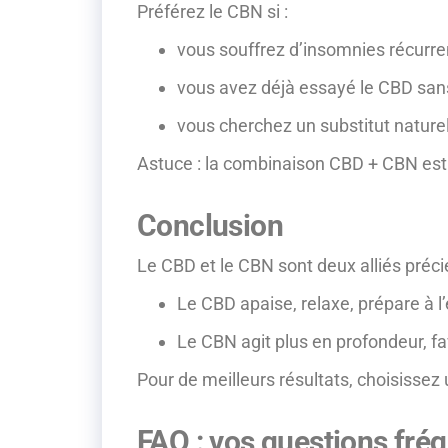
Préférez le CBN si :
vous souffrez d’insomnies récurre
vous avez déjà essayé le CBD sans
vous cherchez un substitut nature
Astuce : la combinaison CBD + CBN est s
Conclusion
Le CBD et le CBN sont deux alliés préci
Le CBD apaise, relaxe, prépare à 
Le CBN agit plus en profondeur, f
Pour de meilleurs résultats, choisissez
FAQ : vos questions fré