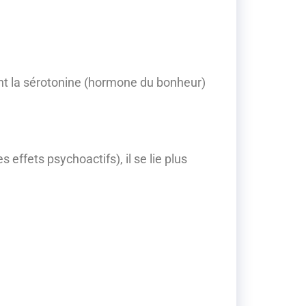
nt la sérotonine (hormone du bonheur)
effets psychoactifs), il se lie plus