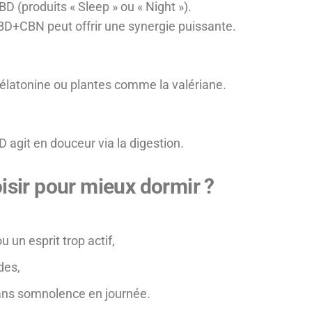
D (produits « Sleep » ou « Night »).
CBD+CBN peut offrir une synergie puissante.
mélatonine ou plantes comme la valériane.
D agit en douceur via la digestion.
isir pour mieux dormir ?
u un esprit trop actif,
des,
sans somnolence en journée.