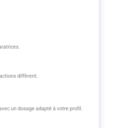
ratrices.
ctions diffèrent.
avec un dosage adapté à votre profil.