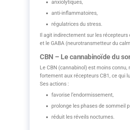
anxiolytiques,
anti-inflammatoires,
régulatrices du stress.
Il agit indirectement sur les récepte
et le GABA (neurotransmetteur du calm
CBN – Le cannabinoïde du so
Le CBN (cannabinol) est moins connu, mai
fortement aux récepteurs CB1, ce qui lui
Ses actions :
favorise l’endormissement,
prolonge les phases de sommeil p
réduit les réveils nocturnes.