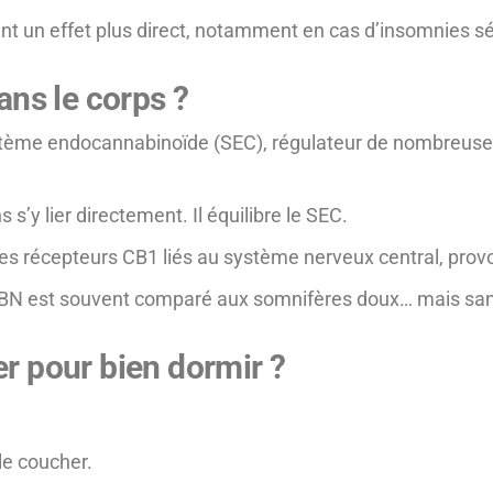
nt un effet plus direct, notamment en cas d’insomnies sé
ns le corps ?
stème endocannabinoïde (SEC), régulateur de nombreuses
’y lier directement. Il équilibre le SEC.
les récepteurs CB1 liés au système nerveux central, prov
e CBN est souvent comparé aux somnifères doux… mais s
 pour bien dormir ?
le coucher.