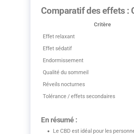
Comparatif des effets :
Critère
Effet relaxant
Effet sédatif
Endormissement
Qualité du sommeil
Réveils nocturnes
Tolérance / effets secondaires
En résumé :
Le CBD est idéal pour les personn