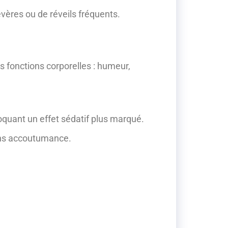
vères ou de réveils fréquents.
 fonctions corporelles : humeur,
oquant un effet sédatif plus marqué.
ans accoutumance.