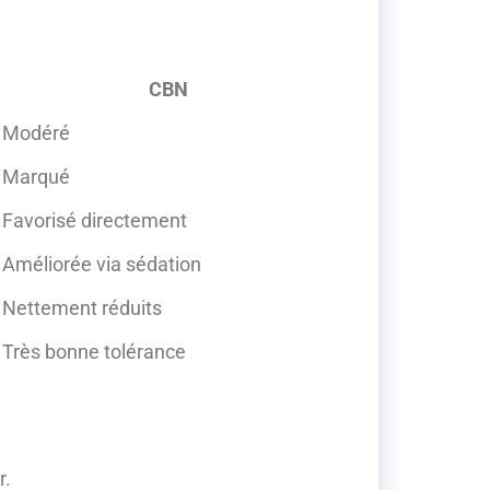
CBN
Modéré
Marqué
Favorisé directement
Améliorée via sédation
Nettement réduits
Très bonne tolérance
r.