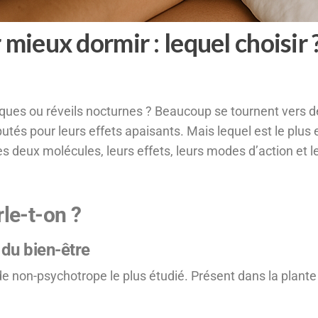
ieux dormir : lequel choisir 
ues ou réveils nocturnes ? Beaucoup se tournent vers d
tés pour leurs effets apaisants. Mais lequel est le plus 
es deux molécules, leurs effets, leurs modes d’action et le
le-t-on ?
du bien-être
e non-psychotrope le plus étudié. Présent dans la plante 