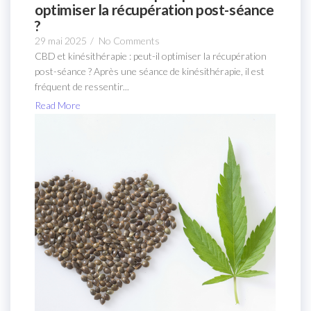
optimiser la récupération post-séance
?
29 mai 2025
/
No Comments
CBD et kinésithérapie : peut-il optimiser la récupération
post-séance ? Après une séance de kinésithérapie, il est
fréquent de ressentir...
Read More