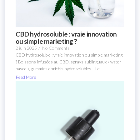
CBD hydrosoluble : vraie innovation
ou simple marketing ?
2 juin 2025
/
No Comments
CBD hydrosoluble : vraie innovation ou simple marketing
? Boissons infusées au CBD, sprays sublinguaux « water-
based », gummies enrichis hydrosolubles… Le...
Read More