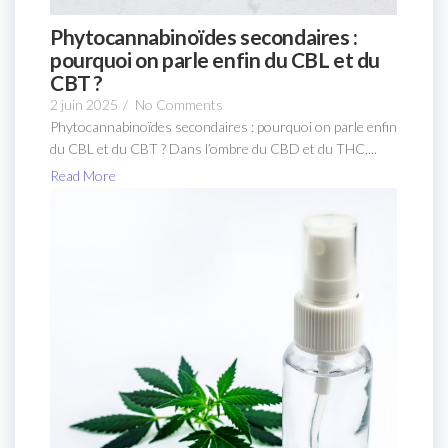
Phytocannabinoïdes secondaires :
pourquoi on parle enfin du CBL et du
CBT ?
2 juin 2025
/
No Comments
Phytocannabinoïdes secondaires : pourquoi on parle enfin
du CBL et du CBT ? Dans l’ombre du CBD et du THC,...
Read More