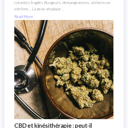
cutanées fragiles Rougeurs, démangeaisons, sécheresse
extrême… La peau atopique...
Read More
CBD et kinésithérapie : peut-il