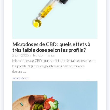
Microdoses de CBD : quels effets à
très faible dose selon les profils ?
2 juin 2025
/
No Comments
Microdoses de CBD : quels effets à très faible dose selon
les profils ? Quelques gouttes seulement, loin des
dosages...
Read More