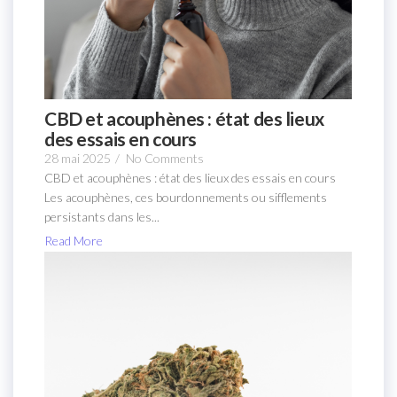
CBD et acouphènes : état des lieux
des essais en cours
28 mai 2025
/
No Comments
CBD et acouphènes : état des lieux des essais en cours
Les acouphènes, ces bourdonnements ou sifflements
persistants dans les...
Read More