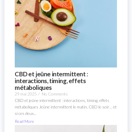
CBD et jeûne intermittent :
interactions, timing, effets
métaboliques
29 mai 2025
/
No Comments
CBD et jeûne intermittent : interactions, timing, effets
métaboliques Jeûne intermittent le matin, CBD le soir… et
si ces deux...
Read More