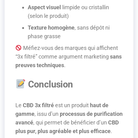
Aspect visuel
limpide ou cristallin
(selon le produit)
Texture homogène
, sans dépôt ni
phase grasse
Méfiez-vous des marques qui affichent
“3x filtré” comme argument marketing
sans
preuves techniques
.
Conclusion
Le
CBD 3x filtré
est un produit
haut de
gamme
, issu d’un
processus de purification
avancé
, qui permet de bénéficier d’un
CBD
plus pur, plus agréable et plus efficace
.