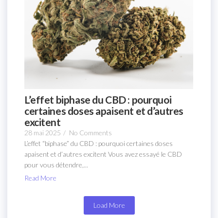
L’effet biphase du CBD : pourquoi
certaines doses apaisent et d’autres
excitent
28 mai 2025
/
No Comments
L’effet “biphase” du CBD : pourquoi certaines doses
apaisent et d’autres excitent Vous avez essayé le CBD
pour vous détendre,...
Read More
Load More