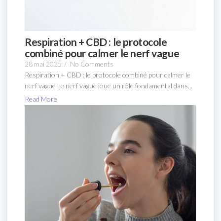
Respiration + CBD : le protocole
combiné pour calmer le nerf vague
28 mai 2025
/
No Comments
Respiration + CBD : le protocole combiné pour calmer le
nerf vague Le nerf vague joue un rôle fondamental dans...
Read More