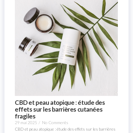
CBD et peau atopique : étude des
effets sur les barrières cutanées
fragiles
29 mai 2025
/
No Comments
CBD et peau atopique : étude des effets sur les barrières