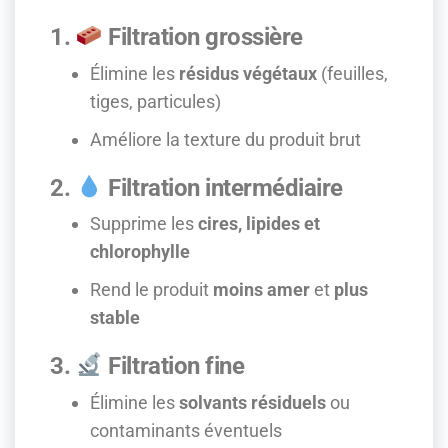
1.
Filtration grossière
Élimine les
résidus végétaux
(feuilles,
tiges, particules)
Améliore la texture du produit brut
2.
Filtration intermédiaire
Supprime les
cires, lipides et
chlorophylle
Rend le produit
moins amer
et
plus
stable
3.
Filtration fine
Élimine les
solvants résiduels
ou
contaminants éventuels