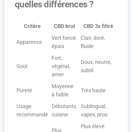
quelles différences ?
Critère
CBD brut
CBD 3x filtré
Vert foncé,
Clair, doré,
Apparence
épais
fluide
Fort,
Doux, neutre,
Goût
végétal,
subtil
amer
Moyenne
Pureté
Très haute
à faible
Usage
Débutants,
Sublingual,
recommandé
cuisine
vapes, pros
Plus élevé
Plus