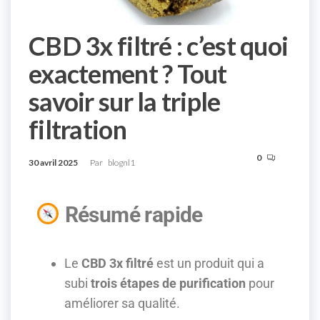
CBD 3x filtré : c’est quoi
exactement ? Tout
savoir sur la triple
filtration
0
30 avril 2025
Par
blognl1
Résumé rapide
Le
CBD 3x filtré
est un produit qui a
subi
trois étapes de purification
pour
améliorer sa qualité.