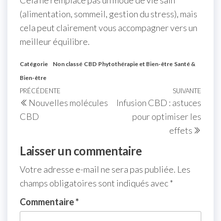
(alimentation, sommeil, gestion du stress), mais
cela peut clairement vous accompagner vers un
meilleur équilibre.
Catégorie
Non classé
CBD
Phytothérapie et Bien-être
Santé &
Bien-être
PRÉCÉDENTE
SUIVANTE
Nouvelles molécules
Infusion CBD : astuces
CBD
pour optimiser les
effets
Laisser un commentaire
Votre adresse e-mail ne sera pas publiée.
Les
champs obligatoires sont indiqués avec
*
Commentaire
*