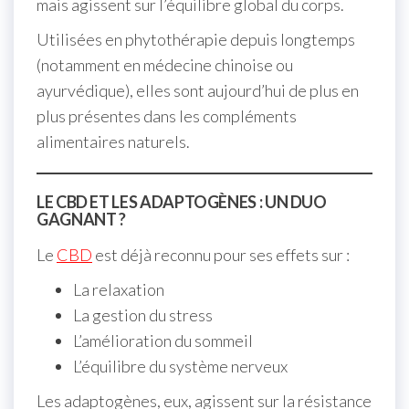
mais agissent sur l’équilibre global du corps.
Utilisées en phytothérapie depuis longtemps
(notamment en médecine chinoise ou
ayurvédique), elles sont aujourd’hui de plus en
plus présentes dans les compléments
alimentaires naturels.
LE CBD ET LES ADAPTOGÈNES : UN DUO
GAGNANT ?
Le
CBD
est déjà reconnu pour ses effets sur :
La relaxation
La gestion du stress
L’amélioration du sommeil
L’équilibre du système nerveux
Les adaptogènes, eux, agissent sur la résistance