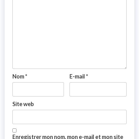
Nom
*
E-mail
*
Site web
Enregistrer mon nom, mon e-mail et mon site