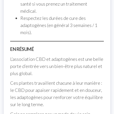
santé si vous prenez un traitement
médical.
Respectez les durées de cure des
adaptogènes (en général 3 semaines / 1
mois).
EN RÉSUMÉ
L’association CBD et adaptogènes est une belle
porte d’entrée vers un bien-être plus naturel et
plus global.
Ces plantes travaillent chacune à leur manière :
le CBD pour apaiser rapidement et en douceur,
les adaptogènes pour renforcer votre équilibre
sur le long terme.
Cela ne remplace pas un mode de vie sain