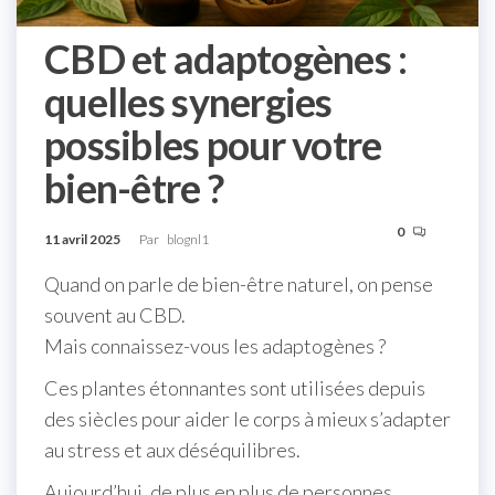
CBD et adaptogènes :
quelles synergies
possibles pour votre
bien-être ?
0
11 avril 2025
Par
blognl1
Quand on parle de bien-être naturel, on pense
souvent au CBD.
Mais connaissez-vous les adaptogènes ?
Ces plantes étonnantes sont utilisées depuis
des siècles pour aider le corps à mieux s’adapter
au stress et aux déséquilibres.
Aujourd’hui, de plus en plus de personnes