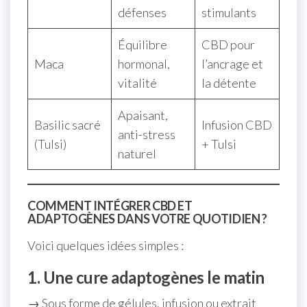
défenses
stimulants
Équilibre
CBD pour
Maca
hormonal,
l’ancrage et
vitalité
la détente
Apaisant,
Basilic sacré
Infusion CBD
anti-stress
(Tulsi)
+ Tulsi
naturel
COMMENT INTÉGRER CBD ET
ADAPTOGÈNES DANS VOTRE QUOTIDIEN ?
Voici quelques idées simples :
1. Une cure adaptogènes le matin
→ Sous forme de gélules, infusion ou extrait