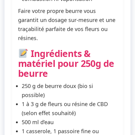
Faire votre propre beurre vous
garantit
un dosage sur-mesure
et une
traçabilité parfaite de vos fleurs ou
résines.
Ingrédients &
matériel pour 250g de
beurre
250 g de beurre doux (bio si
possible)
1 à 3 g de fleurs ou résine de CBD
(selon effet souhaité)
500 ml d’eau
1 casserole, 1 passoire fine ou