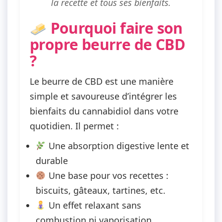
la recette et tous ses bienfaits.
Pourquoi faire son
propre beurre de CBD
?
Le
beurre de CBD
est une manière
simple et savoureuse d’intégrer les
bienfaits du cannabidiol dans votre
quotidien. Il permet :
Une
absorption digestive lente
et
durable
Une base pour vos recettes :
biscuits, gâteaux, tartines, etc.
Un effet relaxant sans
combustion ni vaporisation