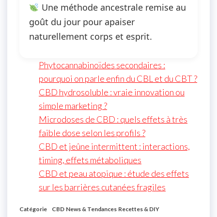
Une méthode ancestrale remise au
goût du jour pour apaiser
naturellement corps et esprit.
Phytocannabinoïdes secondaires :
pourquoi on parle enfin du CBL et du CBT ?
CBD hydrosoluble : vraie innovation ou
simple marketing ?
Microdoses de CBD : quels effets à très
faible dose selon les profils ?
CBD et jeûne intermittent : interactions,
timing, effets métaboliques
CBD et peau atopique : étude des effets
sur les barrières cutanées fragiles
Catégorie
CBD
News & Tendances
Recettes & DIY