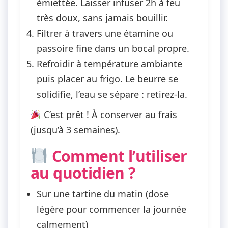
émiettée. Laisser infuser
2h à feu
très doux
, sans jamais bouillir.
Filtrer à travers une étamine ou
passoire fine dans un bocal propre.
Refroidir à température ambiante
puis placer au frigo. Le beurre se
solidifie, l’eau se sépare : retirez-la.
C’est prêt ! À conserver au frais
(jusqu’à 3 semaines).
Comment l’utiliser
au quotidien ?
Sur une tartine du matin (dose
légère pour commencer la journée
calmement)