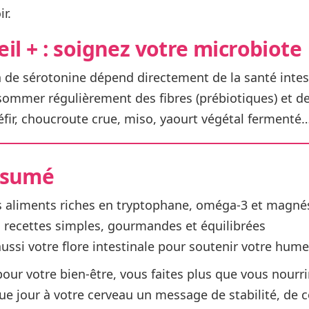
r.
il + : soignez votre microbiote
 de sérotonine dépend directement de la santé intes
sommer régulièrement des
fibres (prébiotiques)
et d
éfir, choucroute crue, miso, yaourt végétal fermenté
ésumé
es aliments riches en tryptophane, oméga-3 et magn
 recettes simples, gourmandes et équilibrées
ussi votre flore intestinale pour soutenir votre hum
pour votre bien-être, vous faites plus que vous nourri
e jour à votre cerveau un message de stabilité, de c