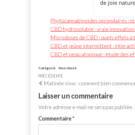
de joie nature
Phytocannabinoïdes secondaires : po
CBD hydrosoluble : vraie innovation
Microdoses de CBD : quels effets à tr
CBD et jeûne intermittent : interact
CBD et peau atopique : étude des eff
Catégorie
Non classé
PRÉCÉDENTE
Matinée slow : comment bien commencer
Laisser un commentaire
Votre adresse e-mail ne sera pas publiée.
Commentaire
*