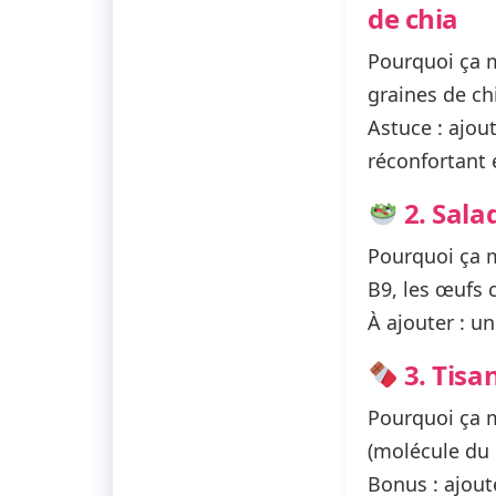
de chia
Pourquoi ça 
graines de c
Astuce :
ajout
réconfortant 
2. Sala
Pourquoi ça 
B9, les œufs 
À ajouter :
un 
3. Tisa
Pourquoi ça 
(molécule du p
Bonus :
ajout