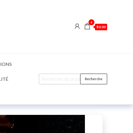
0
$0.00
TIONS
ITÉ
Recherche