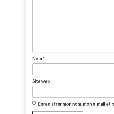
Nom
*
Site web
Enregistrer mon nom, mon e-mail et 