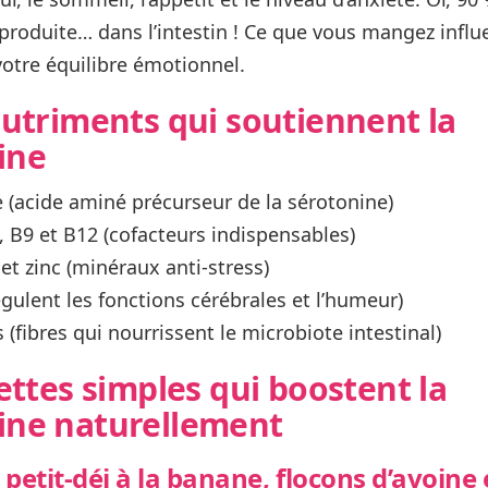
roduite… dans l’intestin !
Ce que vous mangez influ
otre équilibre émotionnel.
utriments qui soutiennent la
ine
e
(acide aminé précurseur de la sérotonine)
, B9 et B12
(cofacteurs indispensables)
t zinc
(minéraux anti-stress)
gulent les fonctions cérébrales et l’humeur)
s
(fibres qui nourrissent le microbiote intestinal)
ettes simples qui boostent la
ine naturellement
 petit-déj à la banane, flocons d’avoine 