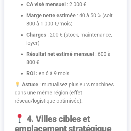
CA visé mensuel
: 2 000 €
Marge nette estimée
: 40 à 50 % (soit
800 à 1 000 €/mois)
Charges
: 200 € (stock, maintenance,
loyer)
Résultat net estimé mensuel
: 600 à
800 €
ROI :
en 6 à 9 mois
Astuce
: mutualisez plusieurs machines
dans une même région (effet
réseau/logistique optimisée).
4. Villes cibles et
emplacement stratégique