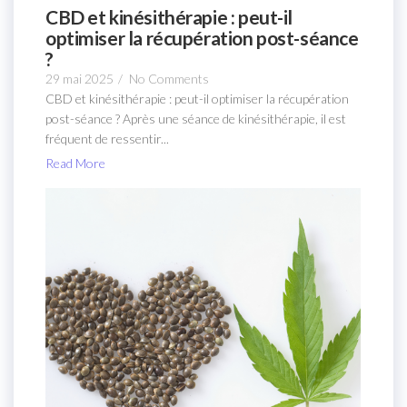
CBD et kinésithérapie : peut-il
optimiser la récupération post-séance
?
29 mai 2025
/
No Comments
CBD et kinésithérapie : peut-il optimiser la récupération
post-séance ? Après une séance de kinésithérapie, il est
fréquent de ressentir...
Read More