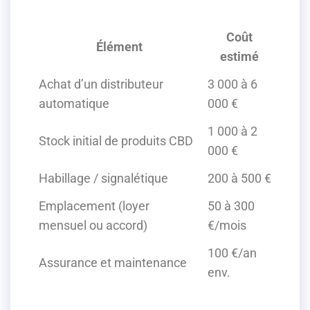
Coût
Élément
estimé
Achat d’un distributeur
3 000 à 6
automatique
000 €
1 000 à 2
Stock initial de produits CBD
000 €
Habillage / signalétique
200 à 500 €
Emplacement (loyer
50 à 300
mensuel ou accord)
€/mois
100 €/an
Assurance et maintenance
env.