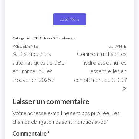
Load More
Catégorie
CBD
News & Tendances
PRÉCÉDENTE
SUIVANTE
Distributeurs
Comment utiliser les
automatiques de CBD
hydrolats et huiles
en France : où les
essentielles en
trouver en 2025 ?
complément du CBD ?
Laisser un commentaire
Votre adresse e-mail ne sera pas publiée.
Les
champs obligatoires sont indiqués avec
*
Commentaire
*