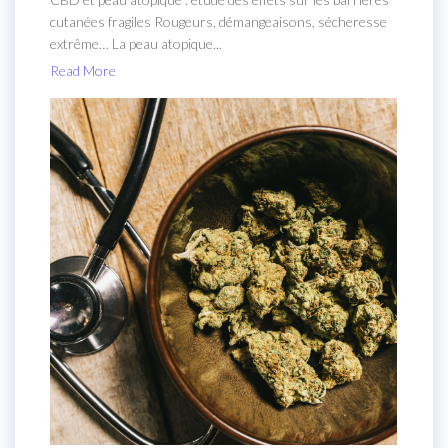
cutanées fragiles Rougeurs, démangeaisons, sécheresse
extrême… La peau atopique...
Read More