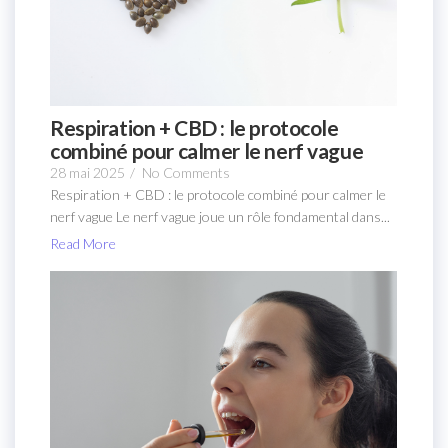
Respiration + CBD : le protocole
combiné pour calmer le nerf vague
28 mai 2025
/
No Comments
Respiration + CBD : le protocole combiné pour calmer le
nerf vague Le nerf vague joue un rôle fondamental dans...
Read More