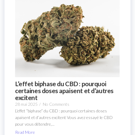
L’effet biphase du CBD : pourquoi
certaines doses apaisent et d’autres
excitent
28 mai 2025
/
No Comments
L’effet “biphase” du CBD : pourquoi certaines doses
apaisent et d’autres excitent Vous avez essayé le CBD
pour vous détendre,...
Read More