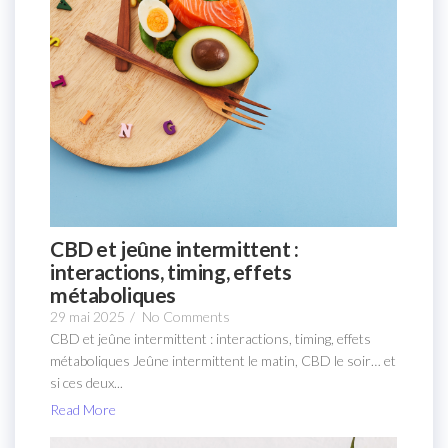
CBD et jeûne intermittent :
interactions, timing, effets
métaboliques
29 mai 2025
/
No Comments
CBD et jeûne intermittent : interactions, timing, effets
métaboliques Jeûne intermittent le matin, CBD le soir… et
si ces deux...
Read More