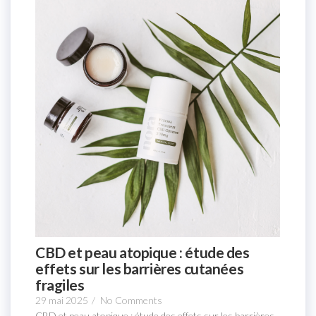
CBD et peau atopique : étude des
effets sur les barrières cutanées
fragiles
29 mai 2025
/
No Comments
CBD et peau atopique : étude des effets sur les barrières