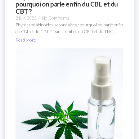
pourquoi on parle enfin du CBL et du
CBT ?
2 juin 2025
/
No Comments
Phytocannabinoïdes secondaires : pourquoi on parle enfin
du CBL et du CBT ? Dans l’ombre du CBD et du THC,...
Read More