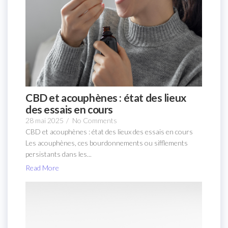
CBD et acouphènes : état des lieux
des essais en cours
28 mai 2025
/
No Comments
CBD et acouphènes : état des lieux des essais en cours
Les acouphènes, ces bourdonnements ou sifflements
persistants dans les...
Read More