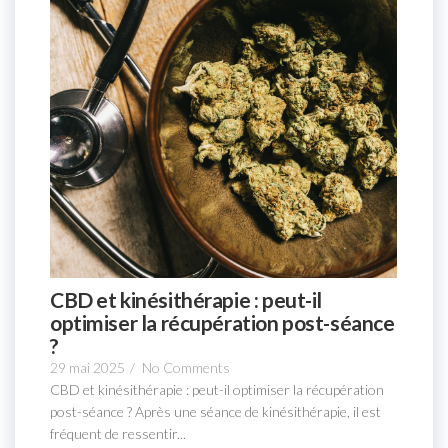
CBD et kinésithérapie : peut-il
optimiser la récupération post-séance
?
29 mai 2025
/
No Comments
CBD et kinésithérapie : peut-il optimiser la récupération
post-séance ? Après une séance de kinésithérapie, il est
fréquent de ressentir...