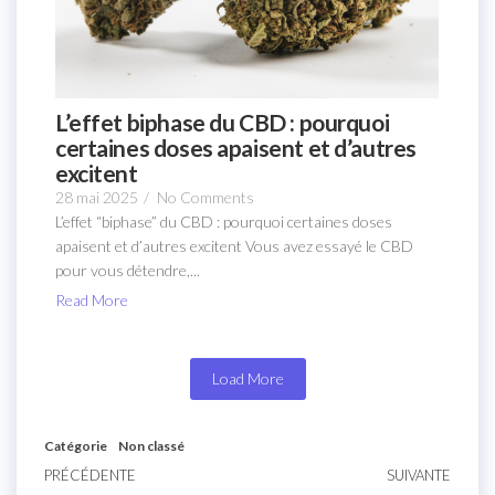
L’effet biphase du CBD : pourquoi
certaines doses apaisent et d’autres
excitent
28 mai 2025
/
No Comments
L’effet “biphase” du CBD : pourquoi certaines doses
apaisent et d’autres excitent Vous avez essayé le CBD
pour vous détendre,...
Read More
Load More
Catégorie
Non classé
PRÉCÉDENTE
SUIVANTE