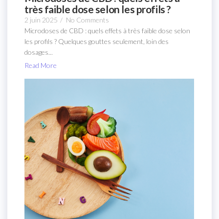
très faible dose selon les profils ?
2 juin 2025
/
No Comments
Microdoses de CBD : quels effets à très faible dose selon
les profils ? Quelques gouttes seulement, loin des
dosages...
Read More