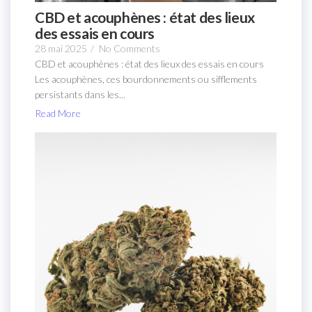
CBD et acouphènes : état des lieux
des essais en cours
28 mai 2025
/
No Comments
CBD et acouphènes : état des lieux des essais en cours
Les acouphènes, ces bourdonnements ou sifflements
persistants dans les...
Read More