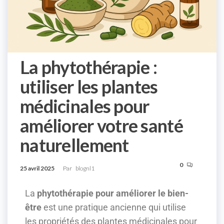
La phytothérapie :
utiliser les plantes
médicinales pour
améliorer votre santé
naturellement
0
25 avril 2025
Par
blognl1
La
phytothérapie pour améliorer le bien-
être
est une pratique ancienne qui utilise
les propriétés des plantes médicinales pour