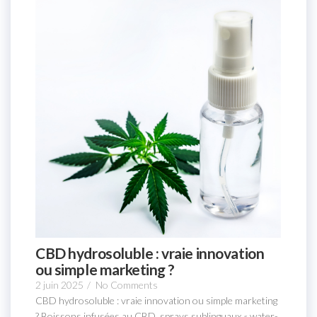
CBD hydrosoluble : vraie innovation
ou simple marketing ?
2 juin 2025
/
No Comments
CBD hydrosoluble : vraie innovation ou simple marketing
? Boissons infusées au CBD, sprays sublinguaux « water-