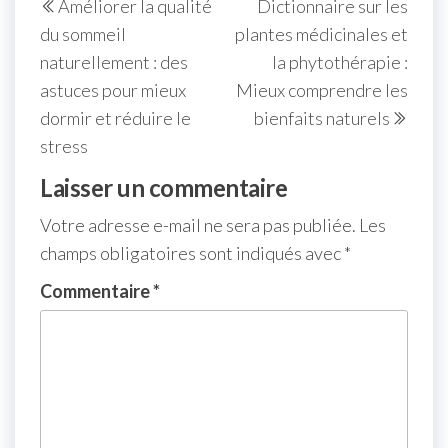
Améliorer la qualité
Dictionnaire sur les
du sommeil
plantes médicinales et
naturellement : des
la phytothérapie :
astuces pour mieux
Mieux comprendre les
dormir et réduire le
bienfaits naturels
stress
Laisser un commentaire
Votre adresse e-mail ne sera pas publiée.
Les
champs obligatoires sont indiqués avec
*
Commentaire
*