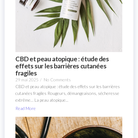
CBD et peau atopique : étude des
effets sur les barrières cutanées
fragiles
29 mai 2025
/
No Comments
CBD et peau atopique : étude des effets sur les barrières
cutanées fragiles Rougeurs, démangeaisons, sécheresse
extrême… La peau atopique...
Read More