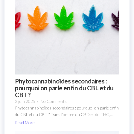
Phytocannabinoïdes secondaires :
pourquoi on parle enfin du CBL et du
CBT ?
2 juin 2025
/
No Comments
Phytocannabinoïdes secondaires : pourquoi on parle enfin
du CBL et du CBT ? Dans l’ombre du CBD et du THC,...
Read More