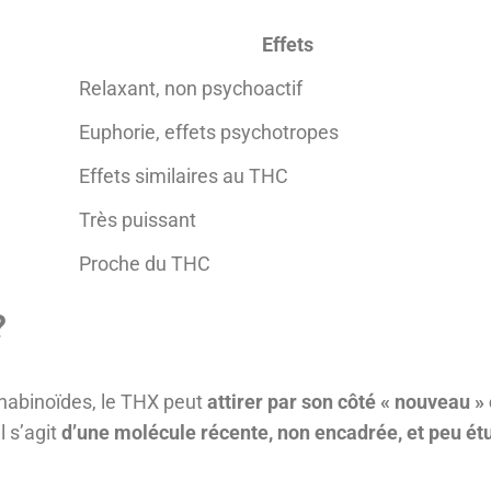
Effets
Relaxant, non psychoactif
Euphorie, effets psychotropes
Effets similaires au THC
Très puissant
Proche du THC
?
nabinoïdes, le THX peut
attirer par son côté « nouveau »
l s’agit
d’une molécule récente, non encadrée, et peu ét