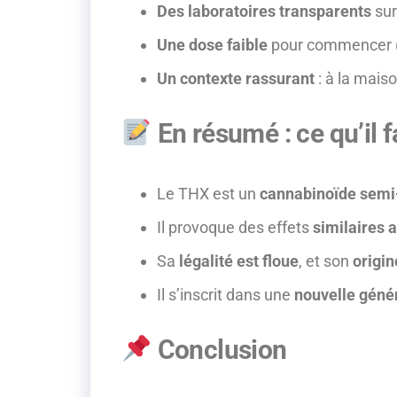
Des laboratoires transparents
sur
Une dose faible
pour commencer (
Un contexte rassurant
: à la mais
En résumé : ce qu’il f
Le THX est un
cannabinoïde semi
Il provoque des effets
similaires 
Sa
légalité est floue
, et son
origin
Il s’inscrit dans une
nouvelle géné
Conclusion