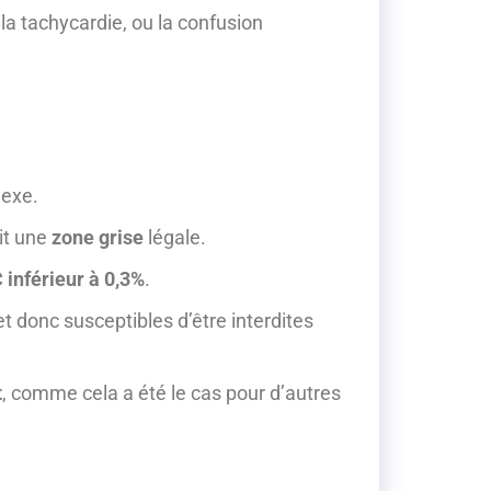
la tachycardie, ou la confusion
exe.
ait une
zone grise
légale.
inférieur à 0,3%
.
et donc susceptibles d’être interdites
t
, comme cela a été le cas pour d’autres