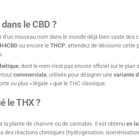
 dans le CBD ?
r d’un nouveau nom dans le monde déjà bien vaste des 
H4CBD
ou encore le
THCP
, attendez de découvrir cette 
s.
hétique
, dont le nom n’est pas encore officiel sur le pla
urtout
commerciale
, utilisée pour désigner une
variante 
orte ou plus « légale » que le THC classique.
é le THX ?
 la plante de chanvre ou de cannabis. Il est obtenu
en la
via des réactions chimiques (hydrogénation, isomérisation,