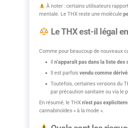
À noter : certains utilisateurs rapp
mentale. Le THX reste une molécule
p
Le THX est-il légal e
Comme pour beaucoup de nouveaux can
Il
n’apparaît pas dans la liste des
Il est parfois
vendu comme dérivé
Toutefois, certaines versions du 
par précaution sanitaire ou via le p
En résumé, le THX
n’est pas explicitem
cannabinoïdes « à la mode ».