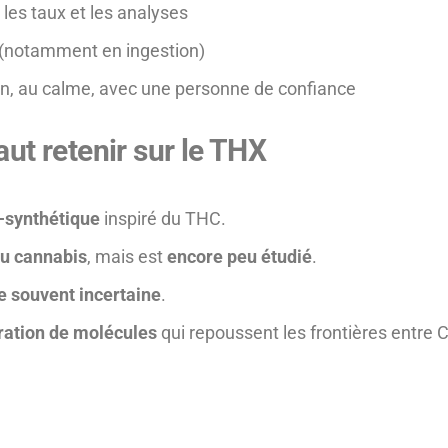
 les taux et les analyses
notamment en ingestion)
on, au calme, avec une personne de confiance
aut retenir sur le THX
-synthétique
inspiré du THC.
au cannabis
, mais est
encore peu étudié
.
e souvent incertaine
.
ration de molécules
qui repoussent les frontières entre C