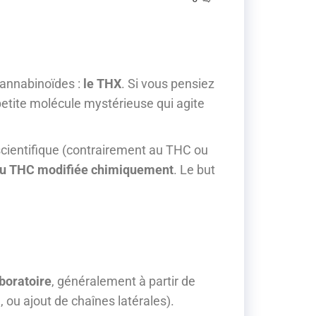
cannabinoïdes :
le THX
. Si vous pensiez
petite molécule mystérieuse qui agite
n scientifique (contrairement au THC ou
du THC modifiée chimiquement
. Le but
boratoire
, généralement à partir de
 ou ajout de chaînes latérales).