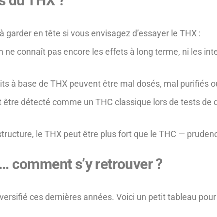
es du THX ?
à garder en tête si vous envisagez d’essayer le THX :
n ne connaît pas encore les effets à long terme, ni les in
uits à base de THX peuvent être mal dosés, mal purifiés o
t être détecté comme un THC classique lors de tests de d
structure, le THX peut être plus fort que le THC — pruden
 comment s’y retrouver ?
ifié ces dernières années. Voici un petit tableau pour y 