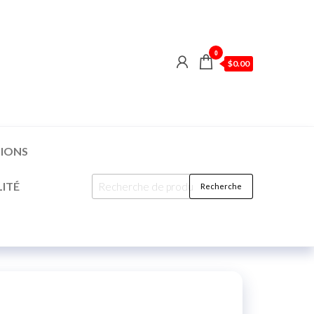
0
$0.00
TIONS
ITÉ
Recherche