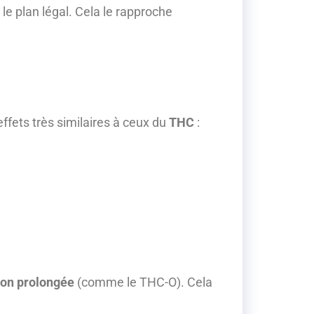
 le plan légal. Cela le rapproche
ffets très similaires à ceux du
THC
:
ion prolongée
(comme le THC-O). Cela