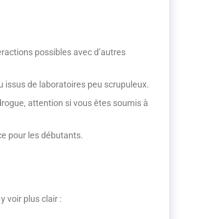
teractions possibles avec d’autres
u issus de laboratoires peu scrupuleux.
rogue, attention si vous êtes soumis à
ce pour les débutants.
voir plus clair :