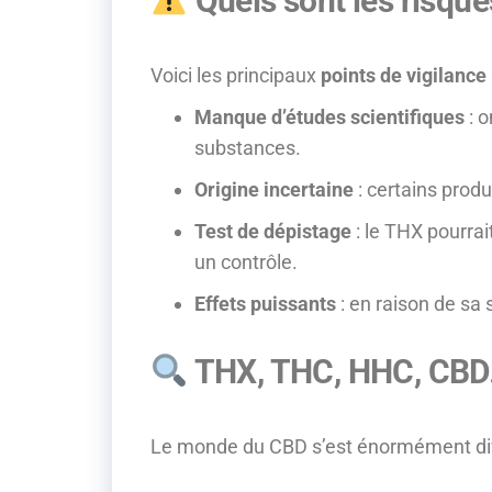
Quels sont les risqu
Voici les principaux
points de vigilance
Manque d’études scientifiques
: o
substances.
Origine incertaine
: certains prod
Test de dépistage
: le THX pourrai
un contrôle.
Effets puissants
: en raison de sa 
THX, THC, HHC, CBD…
Le monde du CBD s’est énormément divers